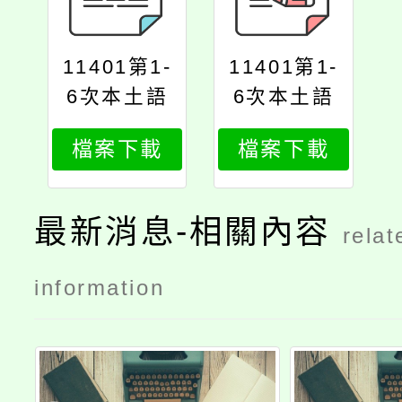
11401第1-
11401第1-
6次本土語
6次本土語
教學支援人
教學支援人
檔案下載
檔案下載
員甄選簡章
員甄選簡章
公告版
公告版
最新消息-相關內容
relat
information