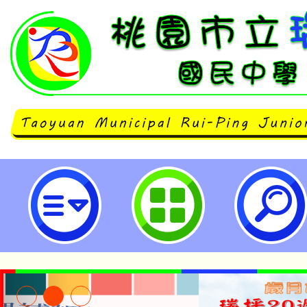
公告本校114學年度第1學期第3次
工作人員甄選結果-桃園市立瑞坪國