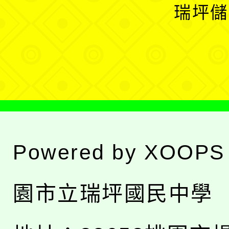
開
瑞坪儲
單
選
單
Powered by
XOOPS
園市立瑞坪國民中學