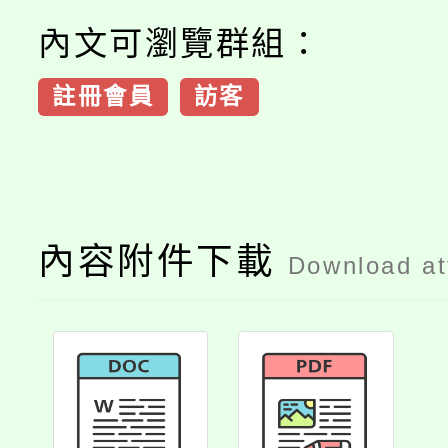
內文可瀏覽群組：
註冊會員
訪客
內容附件下載
Download a