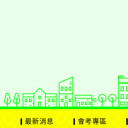
佈景版本：
neilrp
適用瀏覽器：Edge、G
Xoops版本：
XOO
Xoops
網站設計
：
Xoops網站設計者
最新消息
會考專區