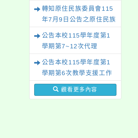
甄選結果
轉知原住民族委員會115
年7月9日公告之原住民族
歲時祭儀放假日期，請查
公告本校115學年度第1
照辦理。
學期第7~12次代理
（課）教師甄選簡章
公告本校115學年度第1
【一次公告分次招考】
學期第6次教學支援工作
人員甄選結果
觀看更多內容