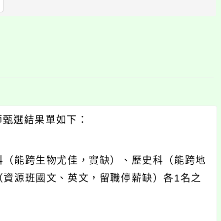
區
塊
師甄選結果單如下：
科（能跨生物尤佳，實缺）、歷史科（能跨地
（資源班國文、英文，留職停薪缺）各1名之