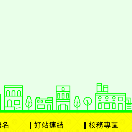
援行動瀏覽裝置
報名
好站連結
校務專區