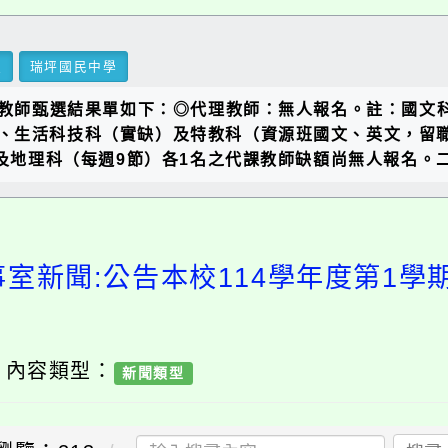
里
瑞坪國民中學
課）教師甄選結果單如下：◎代理教師：無人報名。註：國
、生活科技科（實缺）及特教科（資源班國文、英文，留
）及地理科（每週9節）各1名之代課教師缺額尚無人報名。
事室新聞:公告本校114學年度第1學
/ 內容類型：
新聞類型