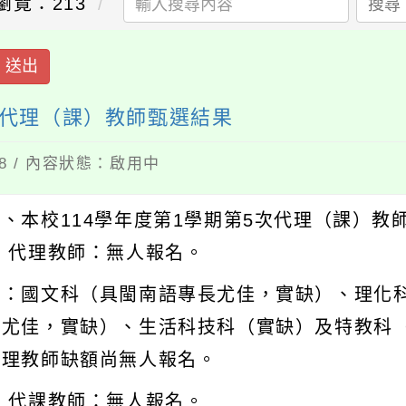
瀏覽：213
搜尋
送出
次代理（課）教師甄選結果
18 / 內容狀態：啟用中
一、本校114學年度第1學期第5次代理（課）教
◎ 代理教師：無人報名。
註：國文科（具閩南語專長尤佳，實缺）、理化
理尤佳，實缺）、生活科技科（實缺）及特教科
代理教師缺額尚無人報名。
◎ 代課教師：無人報名。