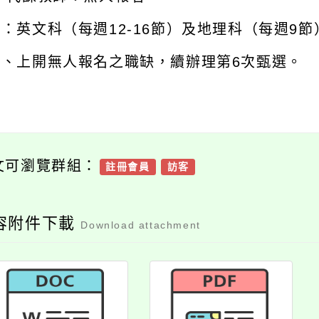
註：英文科（每週12-16節）及地理科（每週9
二、上開無人報名之職缺，續辦理第6次甄選。
文可瀏覽群組：
註冊會員
訪客
容附件下載
Download attachment