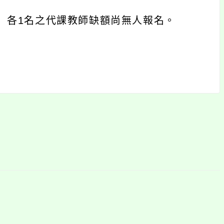
節）各1名之代課教師缺額尚無人報名。