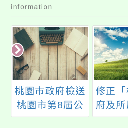
information
送
修正「桃園市政
有關行
公
府及所屬各機關
行政總
標
學校約用人員進
動部函