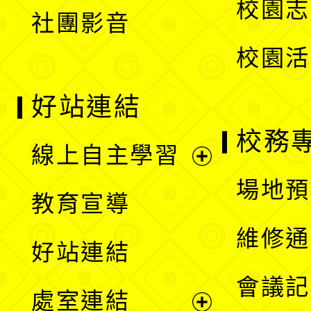
校園志
社團影音
單
校園活
好站連結
校務
線上自主學習
展
場地預
教育宣導
開
維修通
好站連結
選
會議記
處室連結
單