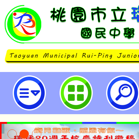
公告本校114學年度第1學期第6次
甄選結果-桃園市立瑞坪國民中學