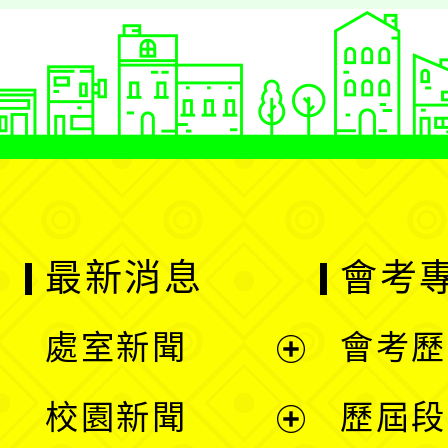
最新消息
會考
處室新聞
會考歷
展
校園新聞
歷屆段