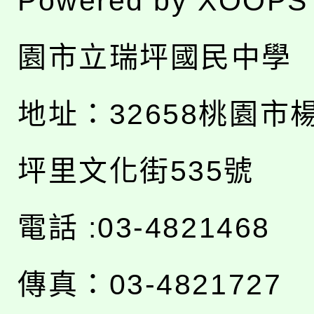
Powered by
XOOPS
園市立瑞坪國民中學
地址：
32658桃園市
坪里文化街535號
電話 :03-4821468
傳真：03-4821727