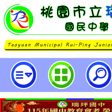
公告本校114學年度第1學期第7~1
支援工作人員甄選簡章（1次公告分
市立瑞坪國民中學