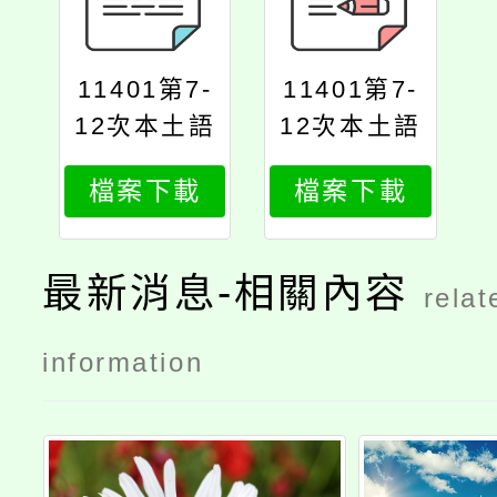
11401第7-
11401第7-
12次本土語
12次本土語
教學支援人
教學支援人
檔案下載
檔案下載
員甄選簡章
員甄選簡章
公告版
公告版
最新消息-相關內容
relat
information