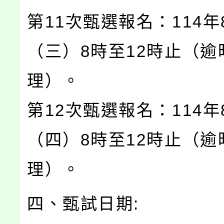
第11次甄選報名：114年
（三）8時至12時止（逾
理）。
第12次甄選報名：114年
（四）8時至12時止（逾
理）。
四、甄試日期: