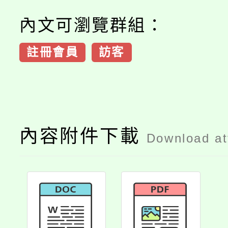
內文可瀏覽群組：
註冊會員
訪客
內容附件下載
Download a