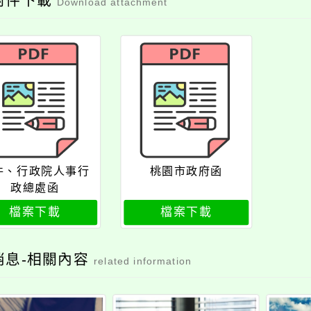
附件下載
Download attachment
件、行政院人事行
桃園市政府函
政總處函
檔案下載
檔案下載
消息-相關內容
related information