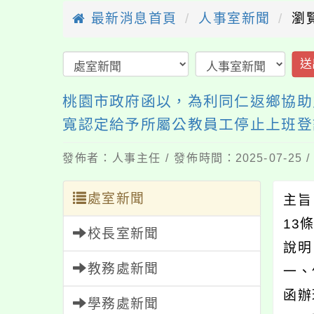
最新消息首頁
人事室新聞
瀏
送
桃園市政府函以，為利同仁返鄉協助
寬認定給予所屬公教員工停止上班登
發佈者：人事主任 / 發佈時間：2025-07-25
處室新聞
主旨
13
校長室新聞
說
教務處新聞
一、
函辦
學務處新聞