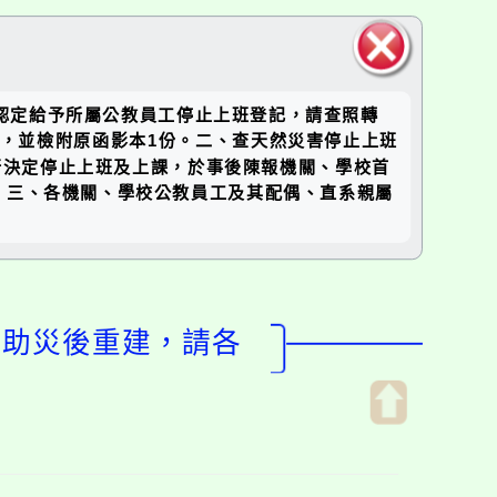
關閉區
認定給予所屬公教員工停止上班登記，請查照轉
塊
辦理，並檢附原函影本1份。二、查天然災害停止上班
行決定停止上班及上課，於事後陳報機關、學校首
。三、各機關、學校公教員工及其配偶、直系親屬
協助災後重建，請各
開
啟
上