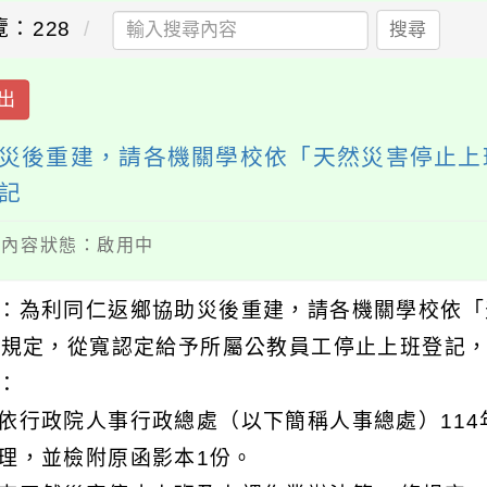
覽：228
搜尋
出
災後重建，請各機關學校依「天然災害停止上
記
 / 內容狀態：啟用中
：為利同仁返鄉協助災後重建，請各機關學校依「
條規定，從寬認定給予所屬公教員工停止上班登記
明：
依行政院人事行政總處（以下簡稱人事總處）114年7月
理，並檢附原函影本1份。