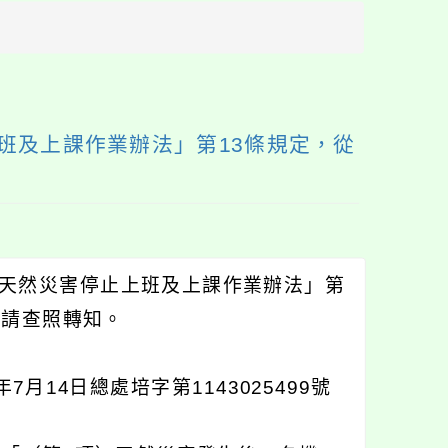
方
區
塊
班及上課作業辦法」第13條規定，從
天然災害停止上班及上課作業辦法」第
，請查照轉知。
14日總處培字第1143025499號