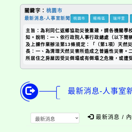
關鍵字：
桃園市
最新消息-人事室新聞
桃園市
楊梅區
瑞坪里
主旨：為利同仁返鄉協助災後重建，請各機關學
知。說明：一、依行政院人事行政總處（以下簡稱人
及上課作業辦法第13條規定：「（第1項）天然
長：一、為清理天然災害所造成之普遍性災害。
所居住之房屋因受災倒塌或有倒塌之危險，或遭
最新消息-人事室
最新消息 / 