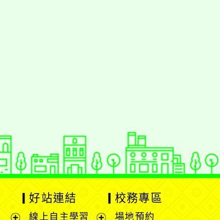
動瀏覽裝置
好站連結
校務專區
線上自主學習
場地預約