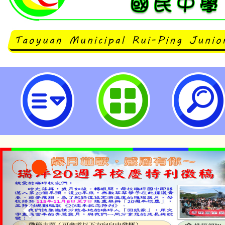
桃園市政府函以，為利同仁返鄉協
各機關學校依「天然災害停止上班
法」第13條規定，從寬認定給予所
上班登記-桃園市立瑞坪國民中學