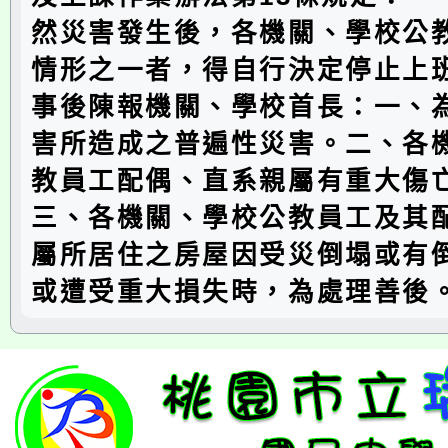
然災害發生後，各機關、學校公
情形之一者，得自行決定停止上
事後陳報機關、學校首長：一、
害所造成之普遍性災害。二、各
教員工配偶、直系親屬有重大傷
三、各機關、學校公教員工及其
屬所居住之房屋因受災倒塌或有
或遭受重大損失時，為處理善後