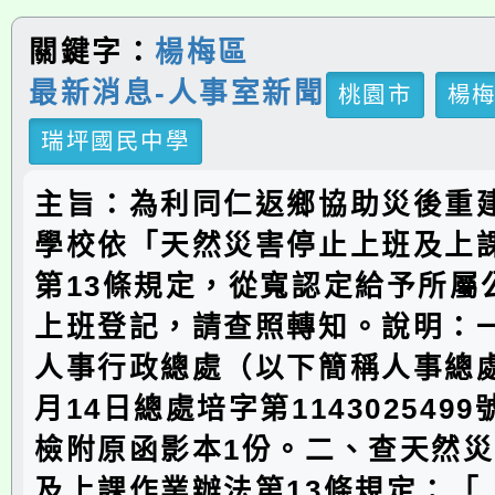
關鍵字：
楊梅區
最新消息-人事室新聞
桃園市
楊
瑞坪國民中學
主旨：為利同仁返鄉協助災後重
學校依「天然災害停止上班及上
第13條規定，從寬認定給予所屬
上班登記，請查照轉知。說明：
人事行政總處（以下簡稱人事總處
月14日總處培字第114302549
檢附原函影本1份。二、查天然
及上課作業辦法第13條規定：「