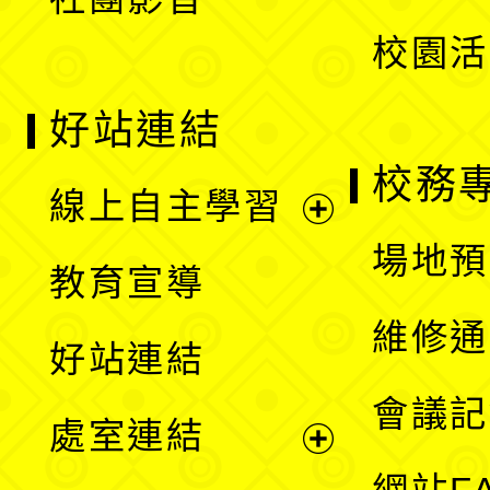
單
校園活
好站連結
校務
線上自主學習
展
場地預
教育宣導
開
維修通
好站連結
選
會議記
處室連結
單
展