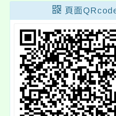
）
選結果
令影
頁面QRcod
月
，
日