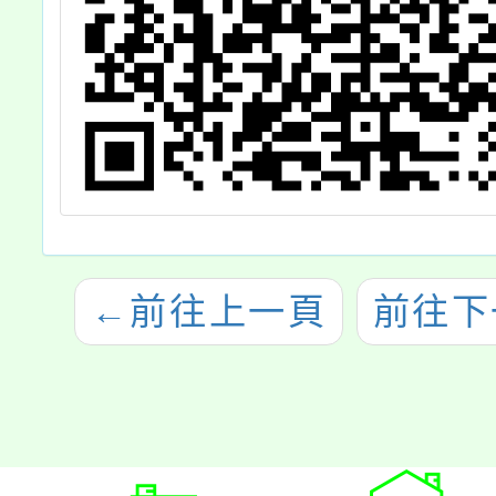
←
前往上一頁
前往下