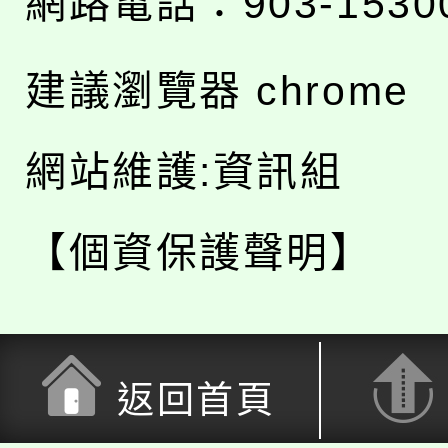
網路電話：903-1530
建議瀏覽器 chrome
網站維護:資訊組
【個資保護聲明】
返回首頁