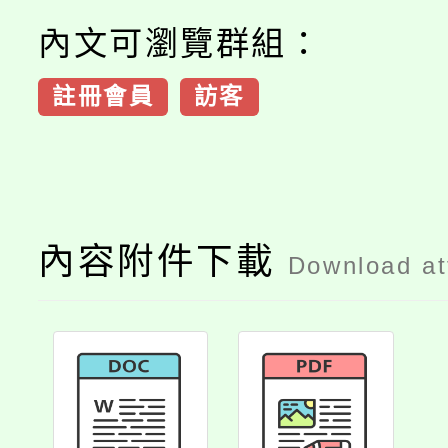
內文可瀏覽群組：
註冊會員
訪客
內容附件下載
Download a