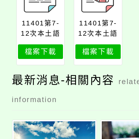
11401第7-
11401第7-
12次本土語
12次本土語
教學支援人
教學支援人
檔案下載
檔案下載
員甄選簡章
員甄選簡章
公告版
公告版
最新消息-相關內容
relat
information