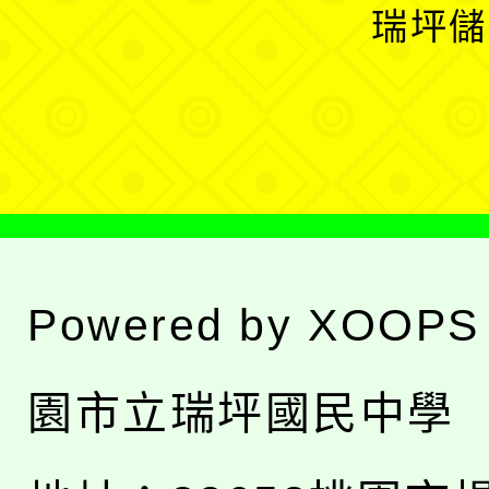
開
瑞坪儲
單
選
單
Powered by
XOOPS
園市立瑞坪國民中學