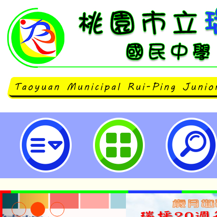
公告本校114學年度第1學期第7次
工作人員甄選結果-桃園市立瑞坪國