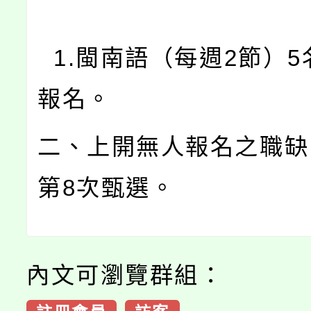
1.閩南語（每週2節）5
報名。
二、上開無人報名之職缺
第8次甄選。
內文可瀏覽群組：