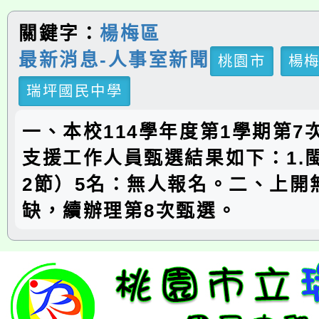
關鍵字：
楊梅區
最新消息-人事室新聞
桃園市
楊
瑞坪國民中學
一、本校114學年度第1學期第7
支援工作人員甄選結果如下：1.
2節）5名：無人報名。二、上開
缺，續辦理第8次甄選。