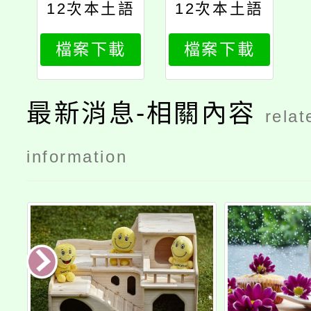
12次本土語
12次本土語
教學支援人
教學支援人
檔案下載
檔案下載
員甄選簡章
員甄選簡章
公告版
公告版
最新消息-相關內容
relat
information