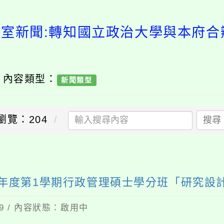
事室新聞:轉知國立政治大學與本府合辦
/ 內容類型：
新聞類型
瀏覽：204
搜尋
4年度第1學期行政管理碩士學分班「研究設
29 / 內容狀態：啟用中