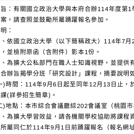
主旨：有關國立政治大學與本府合辦114年度第
一案，請查照並鼓勵所屬踴躍報名參加。
說明：
、依國立政治大學（以下簡稱政大）114年7月21
理，並檢附原函（含附件）影本1份。
二、為擴大公私部門在職人士知識視野，並提供
府合辦旨揭學分班「研究設計」課程，摘要說明
一)時間：114年9月6日起至同年12月13日止
課(詳參招生簡章)。
二)地點：本市綜合會議廳綜202會議室（桃園
三、為擴大學習效益，請各機關學校協助將課程
勵所屬同仁於114年9月1日前踴躍報名（報名網