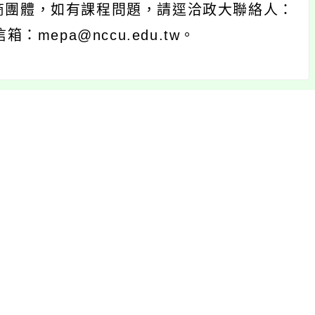
商團體，如有課程問題，請逕洽政大聯絡人：
：mepa@nccu.edu.tw。