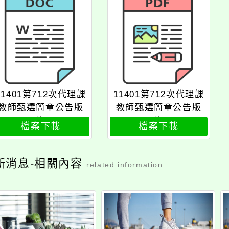
11401第712次代理課
11401第712次代理課
教師甄選簡章公告版
教師甄選簡章公告版
修
修
檔案下載
檔案下載
新消息-相關內容
related information