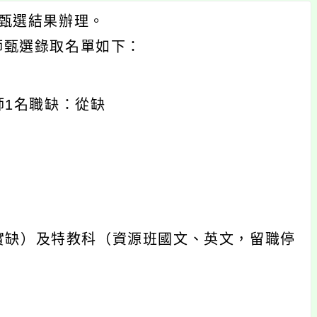
開甄選結果辦理。
師甄選錄取名單如下：
師1名職缺：從缺
實缺）及特教科（資源班國文、英文，留職停