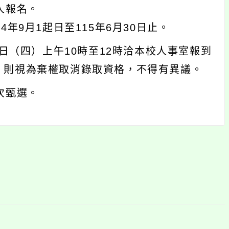
人報名。
年9月1起日至115年6月30日止。
1日（四）上午10時至12時洽本校人事室報到
，則視為棄權取消錄取資格，不得有異議。
次甄選。