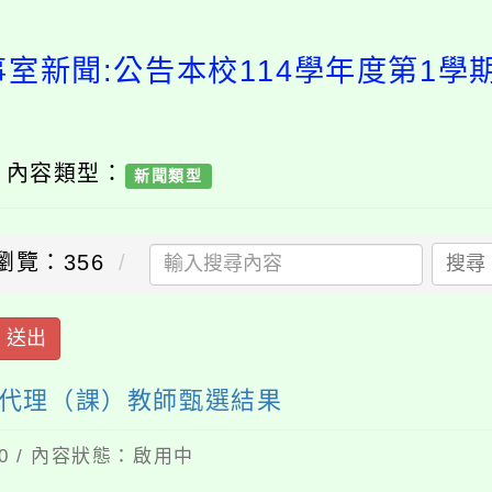
事室新聞:公告本校114學年度第1學
/ 內容類型：
新聞類型
瀏覽：356
搜尋
送出
次代理（課）教師甄選結果
30 / 內容狀態：啟用中