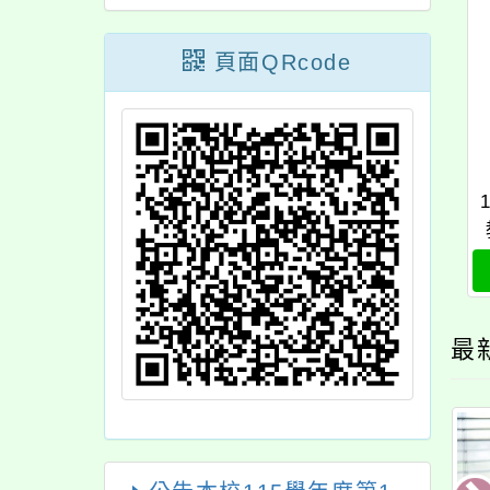
頁面QRcode
最