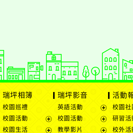
瑞坪相簿
瑞坪影音
活動
校園巡禮
英語活動
校園社
展
校園活動
校園活動
研習活
開
展
展
校園生活
教學影片
校外活