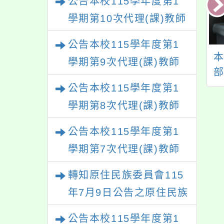
公告本校115學年度第1
學期第10次代理(課)教師
甄選結果(尚有缺額)
公告本校115學年度第1
本校113學年度第
公告本校114學年度第
學期第9次代理(課)教師
期第9次本土語教
1學期第9次本土語教
甄選結果(尚有缺額)
支援工作人員甄選
學支援工作人員甄選
公告本校115學年度第1
結果
結果
學期第8次代理(課)教師
考
甄選結果(尚有缺額)
公告本校115學年度第1
核
學期第7次代理(課)教師
甄選結果
轉知原住民族委員會115
年7月9日公告之原住民族
歲時祭儀放假日期，請查
公告本校115學年度第1