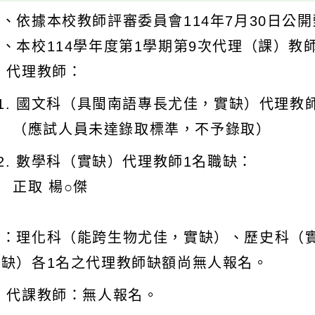
一、依據本校教師評審委員會114年7月30日公
二、本校114學年度第1學期第9次代理（課）教
 代理教師：
1. 國文科（具閩南語專長尤佳，實缺）代理教
（應試人員未達錄取標準，不予錄取）
2. 數學科（實缺）代理教師1名職缺：
正取 楊○傑
註：理化科（能跨生物尤佳，實缺）、歷史科（
薪缺）各1名之代理教師缺額尚無人報名。
◎ 代課教師：無人報名。