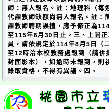
師：無人報名。註：地理科（每週
代課教師缺額尚無人報名。註：
課教師聘期誤植，應予修正為114
至115年6月30日止。三、上開
員，請依規定於114年8月5日（
至12時洽本校教務處報到（請併
封面影本），如逾時未報到，則
錄取資格，不得有異議。四、