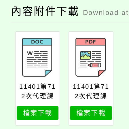
內容附件下載
Download a
11401第71
11401第71
2次代理課
2次代理課
教師甄選簡
教師甄選簡
檔案下載
檔案下載
章公告版修
章公告版修