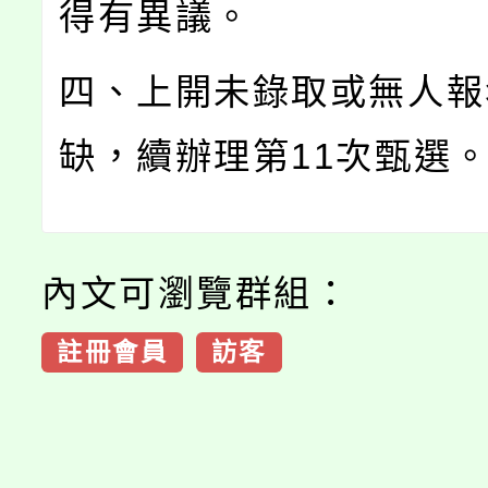
得有異議。
四、上開未錄取或無人報
缺，續辦理第11次甄選
內文可瀏覽群組：
註冊會員
訪客