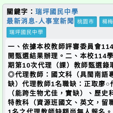
關鍵字：
瑞坪國民中學
最新消息-人事室新聞
桃園市
楊
瑞坪國民中學
一、依據本校教師評審委員會114
開甄選結果辦理。二、本校114
期第10次代理（課）教師甄選錄
◎代理教師：國文科（具閩南語
缺）代理教師1名職缺：正取廖○
（能跨生物尤佳，實缺）、歷史
特教科（資源班國文、英文，留
1名之代理教師缺額尚無人報名