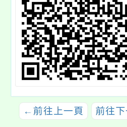
←
前往上一頁
前往下