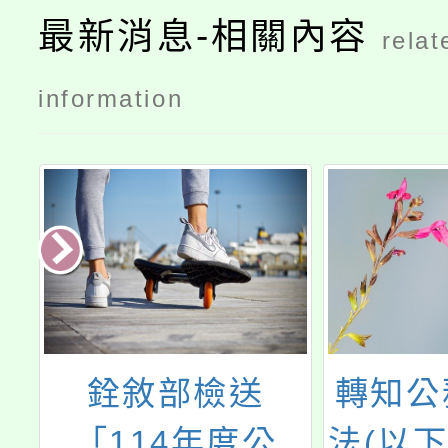
最新消息-相關內容
relat
information
轉知公務員服務
轉知行
法(以下簡稱服務
「政府