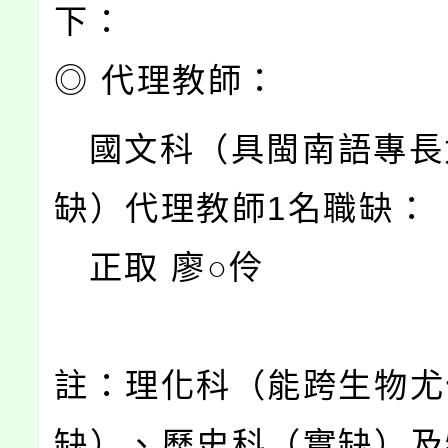
下：
◎ 代理教師：
國文科（具閩南語專長
缺）代理教師1名職缺：
正取 廖○伶
註：理化科（能跨生物尤
缺）、歷史科（實缺）及