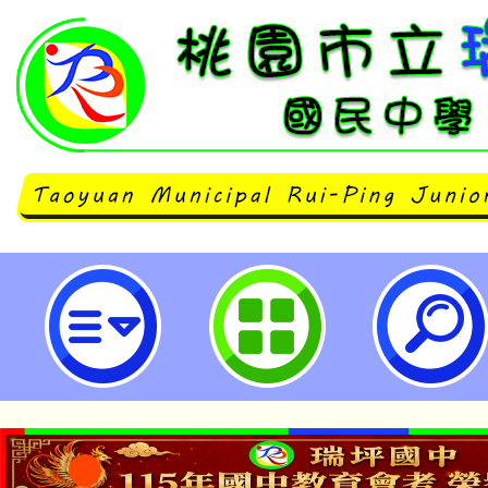
公告本校114學年度第1學期第11
師甄選結果-桃園市立瑞坪國民中學