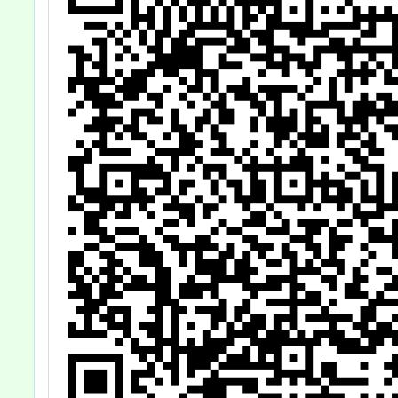
工健康檢查補助
標準表」及項次
四、五，並溯自
114年1月1日生
效