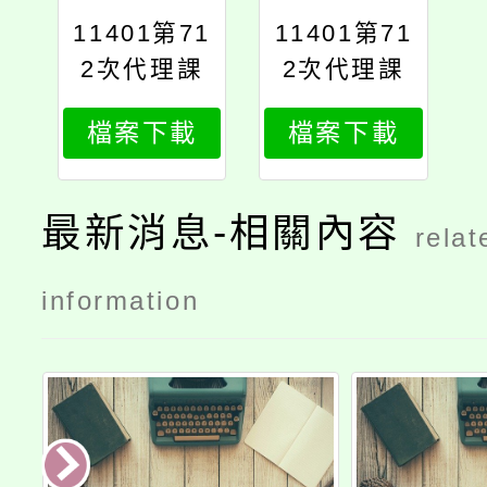
11401第71
11401第71
2次代理課
2次代理課
教師甄選簡
教師甄選簡
檔案下載
檔案下載
章公告版修
章公告版修
最新消息-相關內容
relat
information