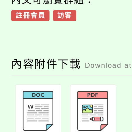
註冊會員
訪客
內容附件下載
Download a