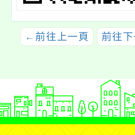
←
前往上一頁
前往下