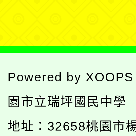
單
選
單
Powered by
XOOPS
園市立瑞坪國民中學
地址：
32658桃園市