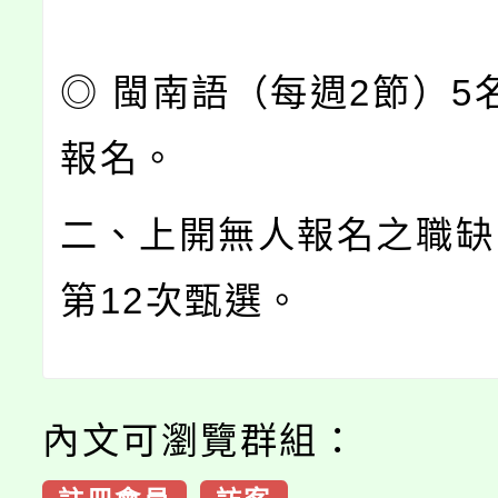
◎ 閩南語（每週2節）5
報名。
二、上開無人報名之職缺
第12次甄選。
內文可瀏覽群組：