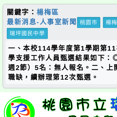
關鍵字：
楊梅區
最新消息-人事室新聞
桃園市
楊
瑞坪國民中學
一、本校114學年度第1學期第1
學支援工作人員甄選結果如下：
週2節）5名：無人報名。二、上
職缺，續辦理第12次甄選。