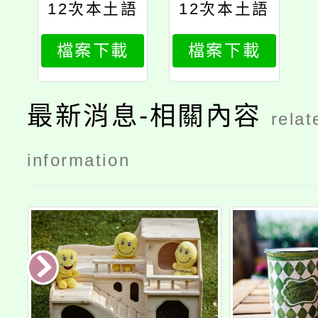
12次本土語
12次本土語
教學支援人
教學支援人
檔案下載
檔案下載
員甄選簡章
員甄選簡章
公告版
公告版
最新消息-相關內容
relat
information