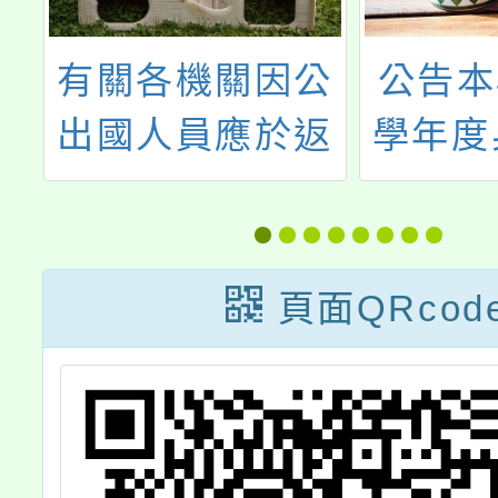
學
有關各機關因公
公告本
8
出國人員應於返
學年度
選
國後3個月內提
特殊教
送出國報告一案
案」特
理人員
頁面QRcod
次甄