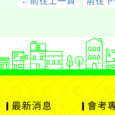
←
前往上一頁
前往下
最新消息
會考