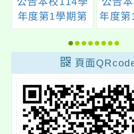
公告本校114學
公告本校1
年度第1學期第
年度第1學
10次本土語教學
代理(課)
支援工作人員甄
選結
選結果
頁面QRcod