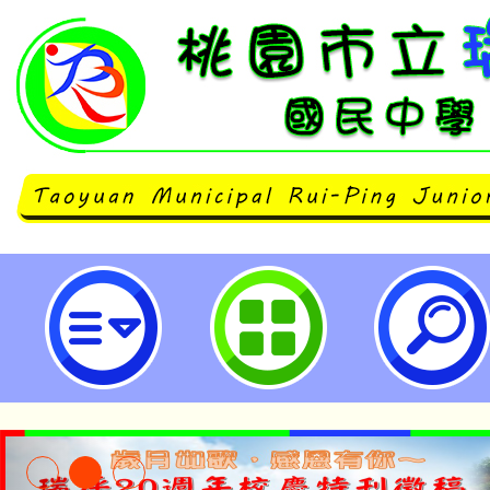
公告本校「114學年度身心障礙特
案」特教學生助理人員服務第1~5
市立瑞坪國民中學