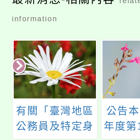
relat
information
退
有關「臺灣地區
公告本
理
公務員及特定身
年度第