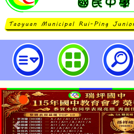
公告本校「114學年度身心障礙特
案」特教學生助理人員服務第1~5
市立瑞坪國民中學