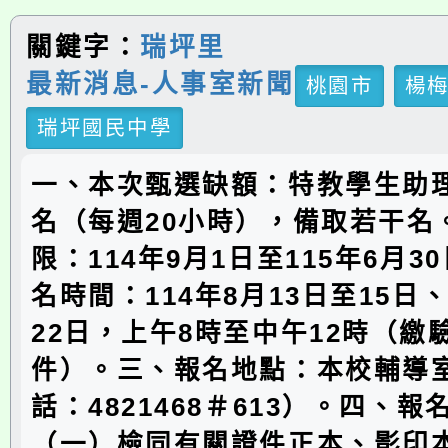
關鍵字：
瑞坪里
最新消息-人事室新聞
桃園市
楊
瑞坪國民中學
一、本次甄選缺額：特教學生助
名（每週20小時），備取若干名
限：114年9月1日至115年6月3
名時間：114年8月13日至15日、
22日，上午8時至中午12時（繳
件）。三、報名地點：本校輔導
話：4821468＃613）。四、報
（一）檢同有關證件正本、影印