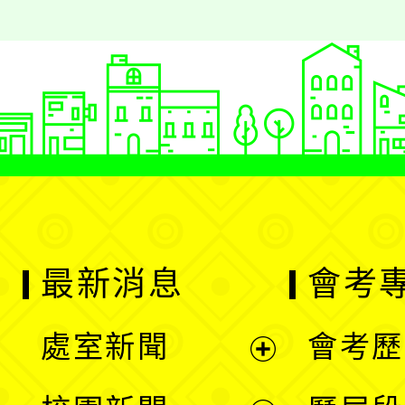
最新消息
會考
處室新聞
會考歷
展