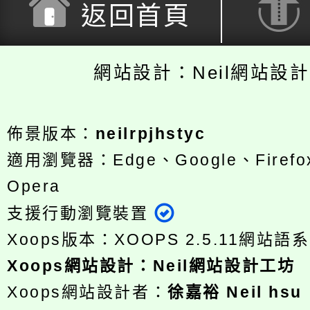
返回首頁
網站設計：Neil網站設
佈景版本：
neilrpjhstyc
適用瀏覽器：Edge、Google、Firefox
Opera
支援行動瀏覽裝置
Xoops版本：
XOOPS 2.5.11
網站語系
Xoops
網站設計
：
Neil網站設計工坊
Xoops網站設計者：
徐嘉裕 Neil hsu