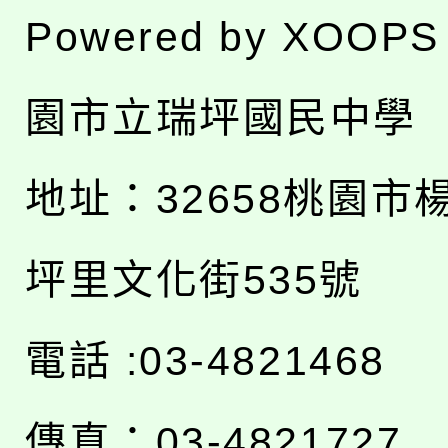
Powered by
XOOPS
園市立瑞坪國民中學
地址：
32658桃園市
坪里文化街535號
電話 :03-4821468
傳真：03-4821727