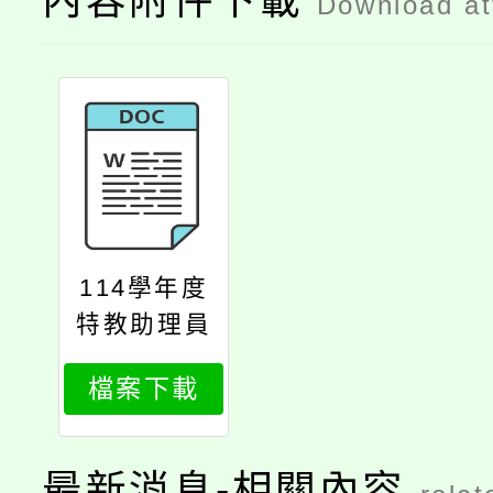
內容附件下載
Download a
114學年度
特教助理員
甄聘簡章
檔案下載
最新消息-相關內容