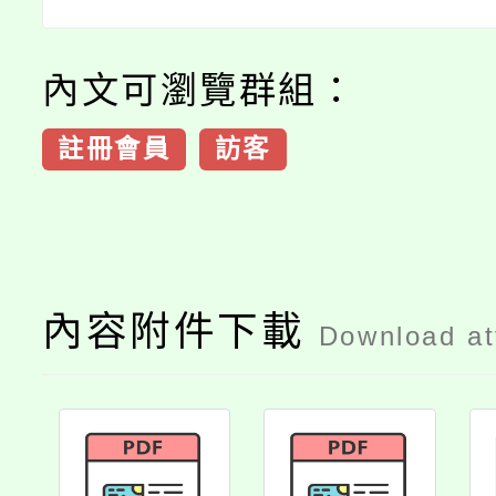
內文可瀏覽群組：
註冊會員
訪客
內容附件下載
Download a