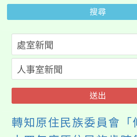
桃園市低收入戶享有免
搜尋
田徑場及游泳池舉行。
大園自造教育及科技中心
視費優惠，中低收入戶
大溪自造教育及科技中心
份教師增能研習
半價優惠，詳情可洽有
淨零綠生活教案入校路
份教師研習
者。
會
送出
轉知原住民族委員會「