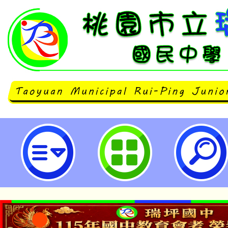
轉知原住民族委員會「修正一百十
歲時祭儀放假日期」1份-桃園市立