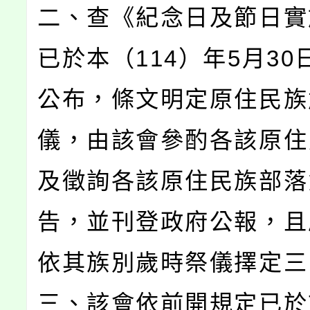
二、查《紀念日及節日實
已於本（114）年5月30
公布，條文明定原住民族
儀，由該會參酌各該原住
及徵詢各該原住民族部落
告，並刊登政府公報，且
依其族別歲時祭儀擇定三
三、該會依前開規定已於7