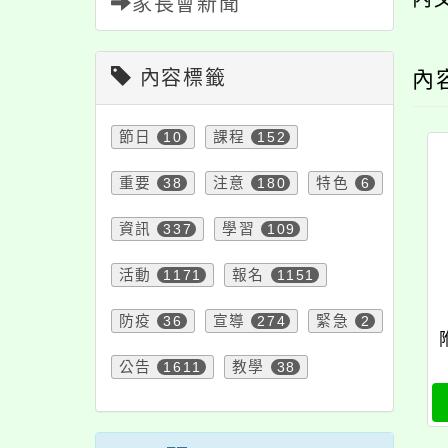
家長會新聞
內容標籤
內
節日
10
課程
152
重要
38
注意
180
特色
6
資訊
337
學習
109
活動
1171
報名
1151
防疫
36
宣導
274
緊急
2
公告
1611
教學
38