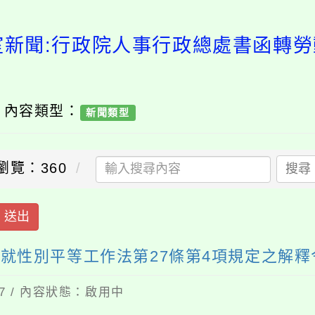
室新聞:行政院人事行政總處書函轉
/ 內容類型：
新聞類型
瀏覽：360
搜尋
送出
性別平等工作法第27條第4項規定之解釋令
17 / 內容狀態：啟用中