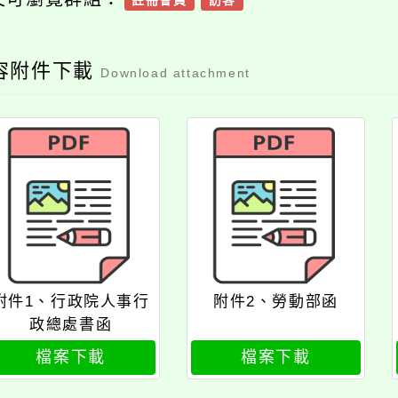
註冊會員
訪客
容附件下載
Download attachment
附件1、行政院人事行
附件2、勞動部函
政總處書函
檔案下載
檔案下載