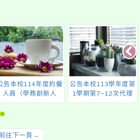
公告本校114年度約僱
公告本校113學年度第
人員（學務創新人
1學期第7~12次代理
力）第五次甄選簡章
（課）教師甄選簡章
（1次公告分次招考）
前往下一頁
→