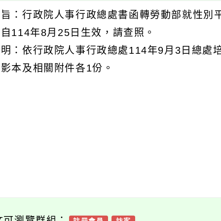
主旨：行政院人事行政總處書函轉勞動部就性別平
自114年8月25日生效，請查照。
明：依行政院人事行政總處114年9月3日總處培
函影本及相關附件各1份。
文可瀏覽群組：