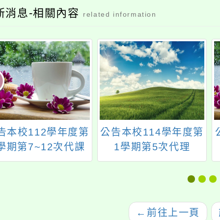
新消息-相關內容
related information
告本校112學年度第
公告本校114學年度第
學期第7~12次代課
1學期第5次代理
師甄選簡章（1次公
（課）教師甄選結果
告分次招考）
←
前往上一頁