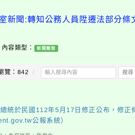
室新聞:轉知公務人員陞遷法部分條
/ 內容類型：
新聞類型
瀏覽：842
搜尋
送出
統於民國112年5月17日修正公布，修正
dent.gov.tw公報系統）