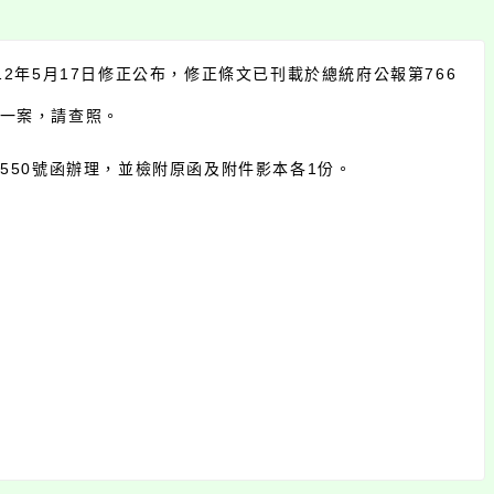
2年5月17日修正公布，修正條文已刊載於總統府公報第766
系統）一案，請查照。
76550號函辦理，並檢附原函及附件影本各1份。