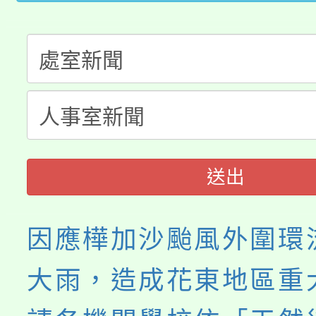
大溪自造教育及科技中心
份教師增能研習
半價優惠，詳情可洽有
淨零綠生活教案入校路
份教師研習
者。
115年食農教育專業人
會
程
送出
因應樺加沙颱風外圍環
大雨，造成花東地區重