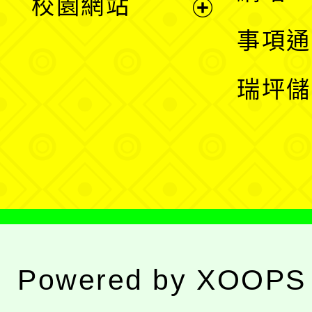
校園網站
開
展
事項通
選
開
瑞坪儲
單
選
單
Powered by
XOOPS