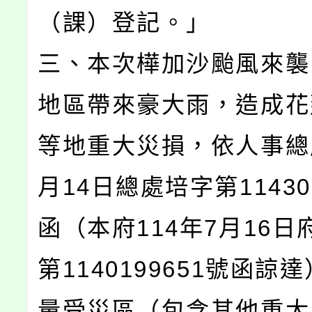
（課）登記。」
三、本次樺加沙颱風來襲
地區帶來豪大雨，造成花
等地重大災損，依人事總處
月14日總處培字第11430
函（本府114年7月16日
第1140199651號函諒
量受災區（包含其他重大