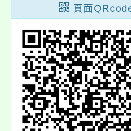
額)
頁面QRcod