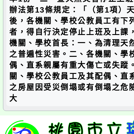
辦法第13條規定：「（第1項）
後，各機關、學校公教員工有下
者，得自行決定停止上班及上課
機關、學校首長：一、為清理天
之普遍性災害。二、各機關、學
偶、直系親屬有重大傷亡或失蹤
關、學校公教員工及其配偶、直
之房屋因受災倒塌或有倒塌之危
大