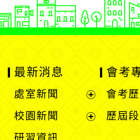
最新消息
會考
處室新聞
會考歷
展
校園新聞
歷屆段
開
展
研習資訊