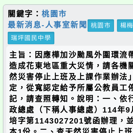
關鍵字：
桃園市
最新消息-人事室新聞
桃園市
楊
瑞坪國民中學
主旨：因應樺加沙颱風外圍環流
造成花東地區重大災情，請各機
然災害停止上班及上課作業辦法」
定，從寬認定給予所屬公教員工
記，請查照轉知。說明：一、依
政總處（下稱人事總處）114年9
培字第1143027201號函辦理
本1份。二、查天然災害停止上