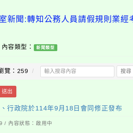
室新聞:轉知公務人員請假規則業經
/ 內容類型：
新聞類型
瀏覽：259
搜尋
送出
行政院於114年9月18日會同修正發布
09 / 內容狀態：啟用中