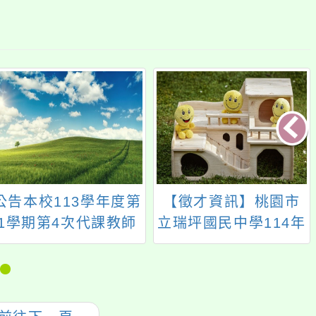
公告本校113學年度第
【徵才資訊】桃園市
1學期第4次代課教師
立瑞坪國民中學114年
甄選結果
事務組長（預估缺）
甄選簡章公告