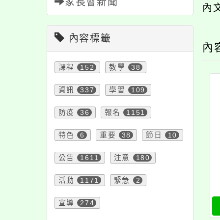
家長會新聞
內
內容標籤
內
課程
152
教學
38
資訊
337
學習
109
防疫
36
報名
1151
特色
6
重要
38
節日
10
公告
1611
注意
180
活動
1171
緊急
2
宣導
274