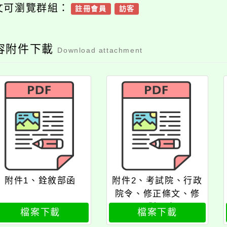
文可瀏覽群組：
註冊會員
訪客
容附件下載
Download attachment
附件1、銓敘部函
附件2、考試院、行政
院令、修正條文、修
正對照表
檔案下載
檔案下載