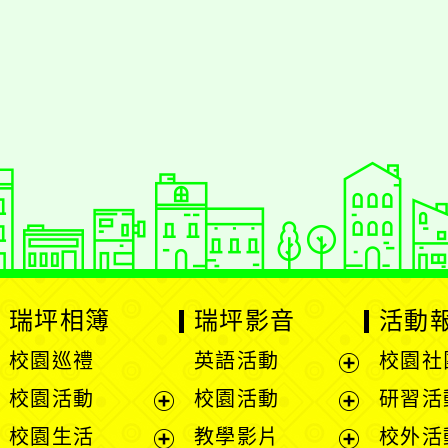
瑞坪相簿
瑞坪影音
活動
校園巡禮
英語活動
校園社
展
校園活動
校園活動
研習活
開
展
展
校園生活
教學影片
校外活