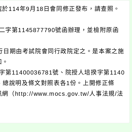
於114年9月18日會同修正發布，請查照。
字第1145877790號函辦理，並檢附原函
行日期由考試院會同行政院定之。是本案之施
知。
11400036781號、院授人培揆字第1140
文、總說明及條文對照表各1份。上開修正條
p://www.mocs.gov.tw/人事法規/法