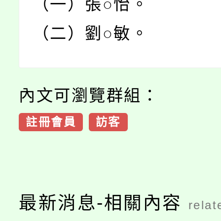
（一）張○怡。
（二）劉○敏。
內文可瀏覽群組：
註冊會員
訪客
最新消息-相關內容
relat