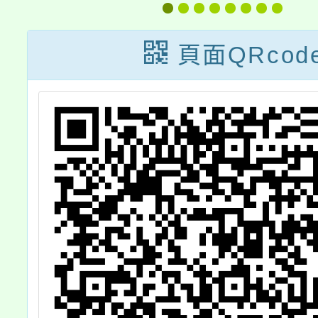
休（職）金其他
人員
現金給與補償金
頁面QRcod
每一基數發給數
額對照表」