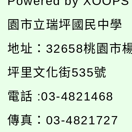
Powered by
XOOPS
園市立瑞坪國民中學
地址：
32658桃園市
坪里文化街535號
電話 :03-4821468
傳真：03-4821727