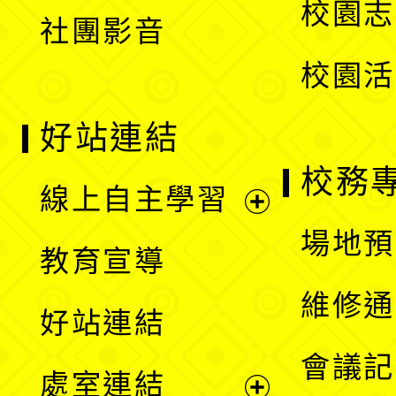
校園志
社團影音
單
校園活
好站連結
校務
線上自主學習
展
場地預
教育宣導
開
維修通
好站連結
選
會議記
處室連結
單