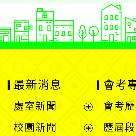
最新消息
會考
處室新聞
會考歷
展
校園新聞
歷屆段