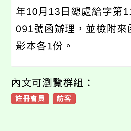
年10月13日總處給字第11
091號函辦理，並檢附來
影本各1份。
內文可瀏覽群組：
註冊會員
訪客