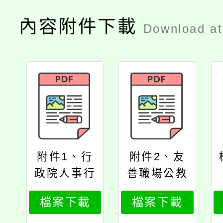
內容附件下載
Download a
附件1、行
附件2、友
政院人事行
善職場公教
政總處函
員工福利服
檔案下載
檔案下載
務措施推動
方案