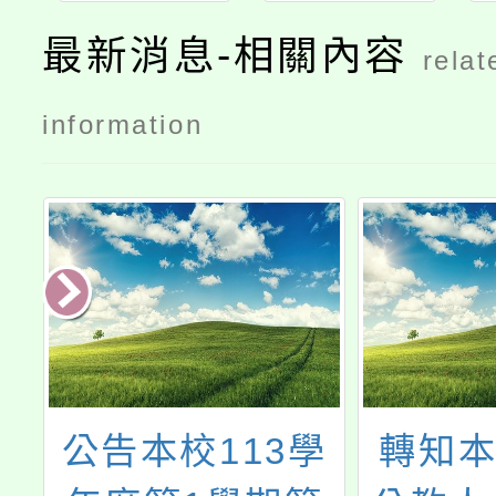
最新消息-相關內容
relat
information
學
轉知本市第8屆
轉知教