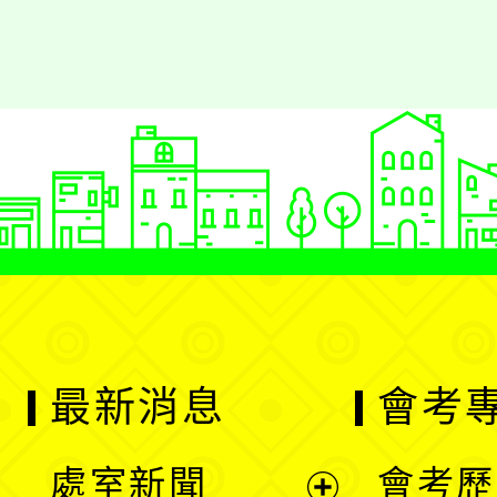
最新消息
會考
處室新聞
會考歷