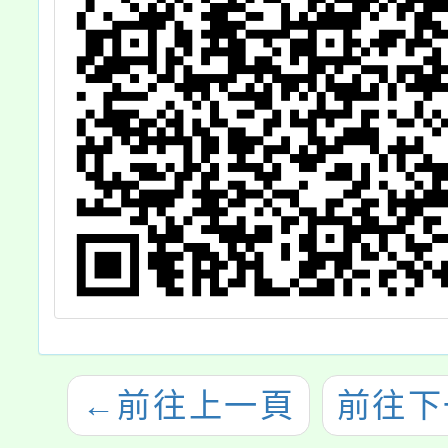
任研
分，自
止
←
前往上一頁
前往下