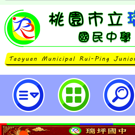
有關行政院人事行政總處修正「友善
福利服務措施推動方案」名稱為「友
工福利服務措施推動方案」，並自11
生效-桃園市立瑞坪國民中學