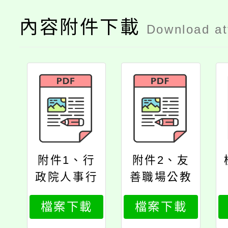
內容附件下載
Download a
附件1、行
附件2、友
政院人事行
善職場公教
政總處函
員工福利服
檔案下載
檔案下載
務措施推動
方案