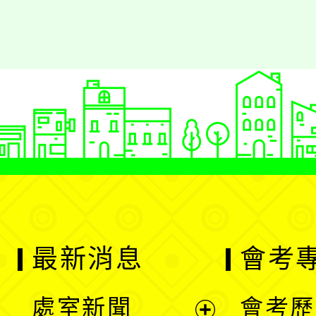
最新消息
會考
處室新聞
會考歷