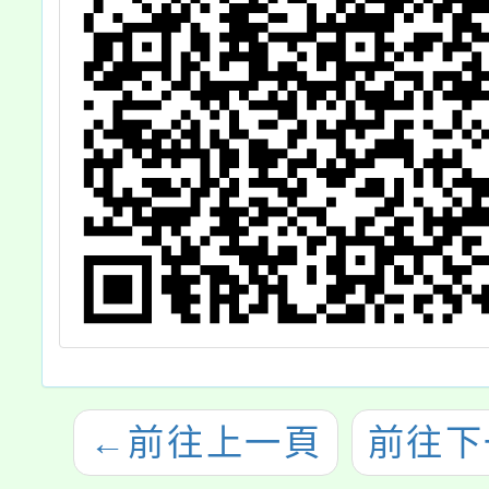
←
前往上一頁
前往下