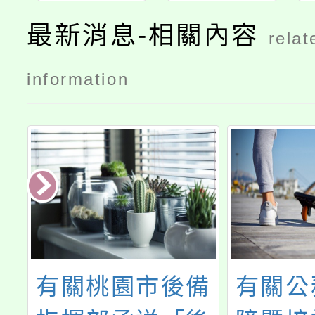
最新消息-相關內容
relat
information
納
有關桃園市後備
有關公