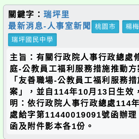
關鍵字：
瑞坪里
最新消息-人事室新聞
桃園市
楊
瑞坪國民中學
主旨：有關行政院人事行政總處
庭-公教員工福利服務措施推動方
「友善職場-公教員工福利服務措
案」，並自114年10月13日生
明：依行政院人事行政總處114年
處給字第11440019091號函辦
函及附件影本各1份。