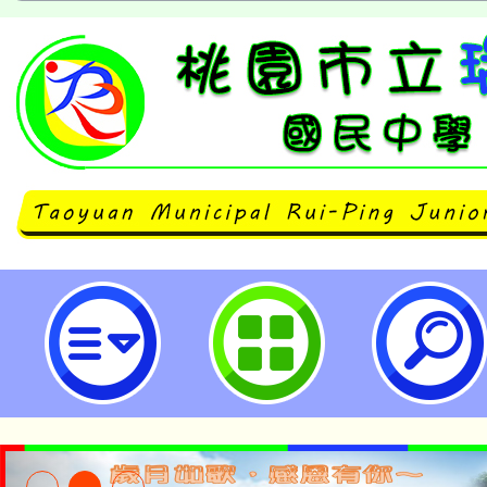
有關行政院人事行政總處修正「友善
福利服務措施推動方案」名稱為「友
工福利服務措施推動方案」，並自11
生效-桃園市立瑞坪國民中學