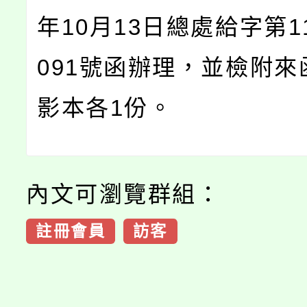
年10月13日總處給字第11
091號函辦理，並檢附來
影本各1份。
內文可瀏覽群組：
註冊會員
訪客