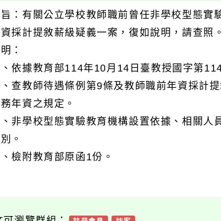
主旨：有關公立學校教師職前曾任非學校型態實
年資採計提敘薪級疑義一案，復如說明，請查照
說明：
、依據教育部114年10月14日臺教授國字第114
二、查教師待遇條例第9條及教師職前年資採計提
服務年資之規定。
三、非學校型態實驗教育機構設置依據、相關人員
有別。
四、檢附教育部原函1份。
文可瀏覽群組：