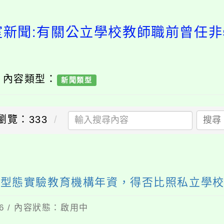
室新聞:有關公立學校教師職前曾任
/ 內容類型：
新聞類型
瀏覽：333
搜尋
送出
校型態實驗教育機構年資，得否比照私立學
06 / 內容狀態：啟用中