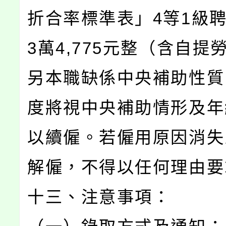
折合率標準表」4等1級
3萬4,775元整（含自提
另本職缺係中央補助性質，
度將視中央補助情形及年
以續僱。若僱用原因消失
解僱，不得以任何理由要
十三、注意事項：