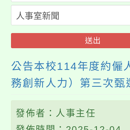
者。
會
送出
公告本校114年度約僱
務創新人力）第三次甄
發佈者：人事主任
發佈時間：2025-12-04