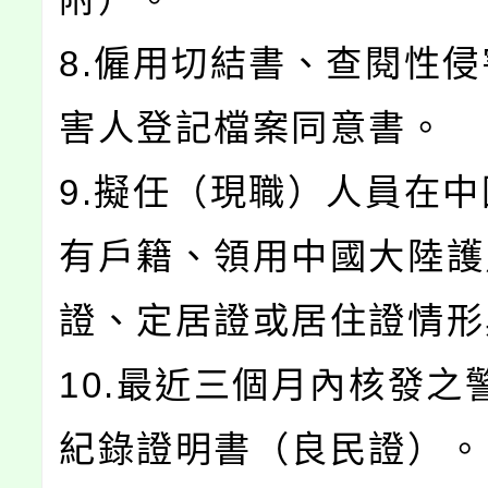
8.僱用切結書、查閱性
害人登記檔案同意書。
9.擬任（現職）人員在
有戶籍、領用中國大陸護
證、定居證或居住證情形
10.最近三個月內核發之
紀錄證明書（良民證）。