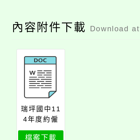
內容附件下載
Download a
瑞坪國中11
4年度約僱
人員第3次
檔案下載
甄選簡章公