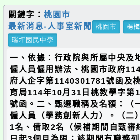
關鍵字：
桃園市
最新消息-人事室新聞
桃園市
楊
瑞坪國民中學
一、依據：行政院與所屬中央及
僱人員僱用辦法、桃園市政府114
府人企字第1140301781號函
育局114年10月31日桃教學字第11
號函。二、甄選職稱及名額：（
僱人員（學務創新人力）。（二
1名、備取2名（候補期間自甄審
日起3個月為限；該期間有職務