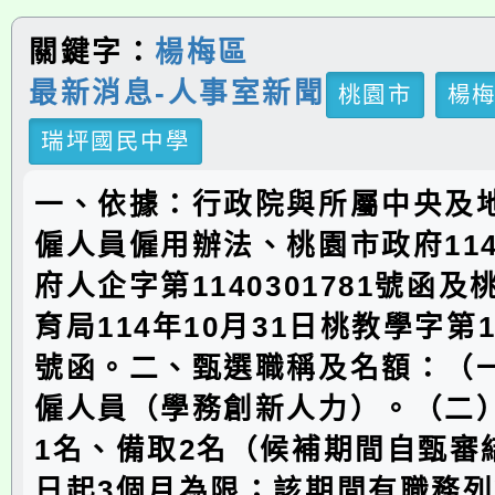
關鍵字：
楊梅區
最新消息-人事室新聞
桃園市
楊
瑞坪國民中學
一、依據：行政院與所屬中央及
僱人員僱用辦法、桃園市政府114
府人企字第1140301781號函
育局114年10月31日桃教學字第11
號函。二、甄選職稱及名額：（
僱人員（學務創新人力）。（二
1名、備取2名（候補期間自甄審
日起3個月為限；該期間有職務