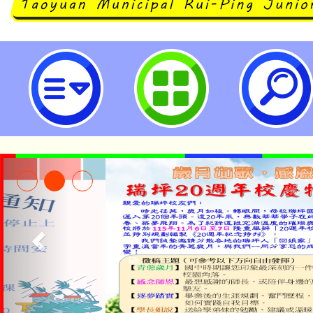
neilrpjhstyc網站設計者：徐嘉裕 N
公告本校115學年度第1