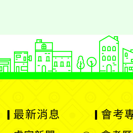
最新消息
會考