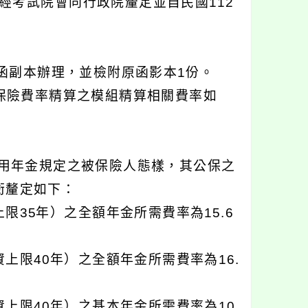
經考試院會同行政院釐定並自民國112
8號函副本辦理，並檢附原函影本1份。
保險費率精算之模組精算相關費率如
種適用年金規定之被保險人態樣，其公保之
銜釐定如下：
限35年）之全額年金所需費率為15.6
資上限40年）之全額年金所需費率為16.
資上限40年）之基本年金所需費率為10.