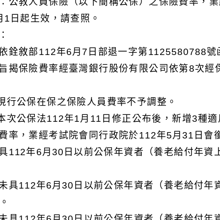
：公教人員保險（以下簡稱公保）之保險費率，業
月1日起生效，請查照。
明：
依銓敘部112年6月7日部退一字第112558078
旨揭保險費率經臺灣銀行股份有限公司依第8次經
)現行公保在保之保險人員費率不予調整。
)本次公保法112年1月11日修正公布後，新增3
費率，業經考試院會同行政院於112年5月31日會
具112年6月30日以前公保年資者（養老給付年資上
。
未具112年6月30日以前公保年資者（養老給付年
%。
未具112年6月30日以前公保年資者（養老給付年