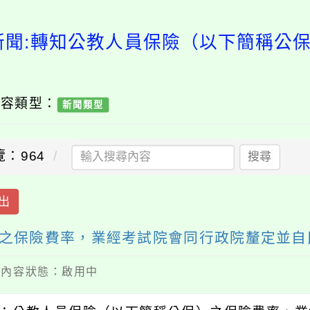
新聞:轉知公教人員保險（以下簡稱公
內容類型：
新聞類型
覽：964
搜尋
出
之保險費率，業經考試院會同行政院釐定並自民
 / 內容狀態：啟用中