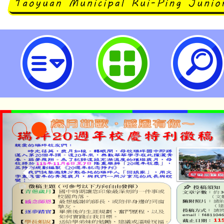
公務人員考績法第3條、第11條及第
於114年11月19日修正公布-桃園
學
公告本校115學年度第1