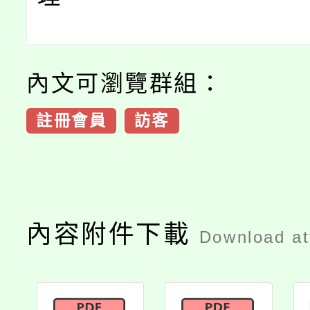
內文可瀏覽群組：
註冊會員
訪客
內容附件下載
Download a