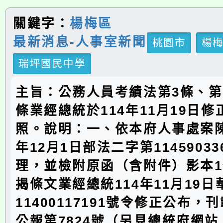
關鍵字：
楊梅區
最新消息-人事室新聞
桃園市
楊
瑞坪國民中學
主旨：公務人員考績法第3條、第1
條業經總統於114年11月19日
照。說明：一、依本府人事處案陳
年12月1日部法二字第1145903
理，並檢附原函（含附件）影本
揭條文業經總統114年11月19
11400117191號令修正公布，
公報第7824號（另見總統府網站