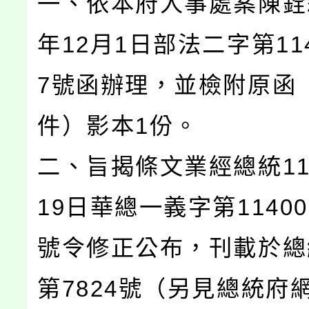
一、依本府人事處案陳銓敘
年12月1日部法二字第114
7號函辦理，並檢附原函
件）影本1份。
二、旨揭條文業經總統11
19日華總一義字第114001
號令修正公布，刊載於總
第7824號（另見總統府