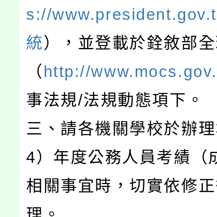
s://www.president.go
統
），並登載於銓敘部全
（
http://www.mocs.gov
事法規/法規動態項下。
三、請各機關學校於辦理
4）年度公務人員考績（
相關事宜時，切實依修正
理。