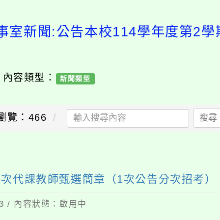
事室新聞:公告本校114學年度第2學
/ 內容類型：
新聞類型
瀏覽：466
搜尋
~6次代課教師甄選簡章（1次公告分次招考）
23 / 內容狀態：啟用中