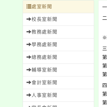
處室新聞
校長室新聞
教務處新聞
※
學務處新聞
總務處新聞
第
第
輔導室新聞
第
會計室新聞
第
人事室新聞
第