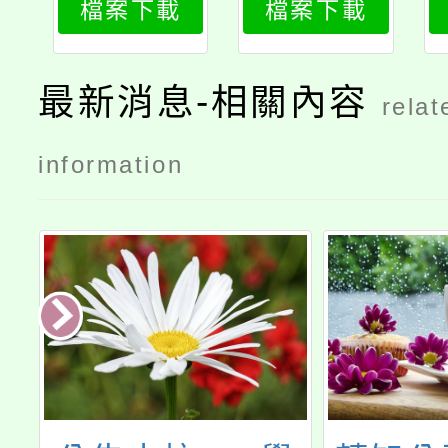
檔案下載
檔案下載
卹法條文
最新消息-相關內容
relat
information