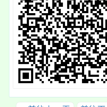
片、摺
海報等