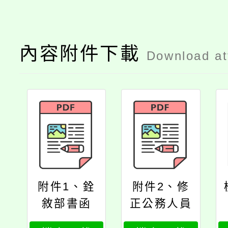
內容附件下載
Download a
附件1、銓
附件2、修
敘部書函
正公務人員
退休資遣撫