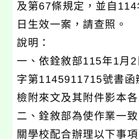
及第67條規定，並自114
日生效一案，請查照。
說明：
一、依銓敘部115年1月
字第1145911715號書
檢附來文及其附件影本各
二、銓敘部為使作業一致
關學校配合辦理以下事項