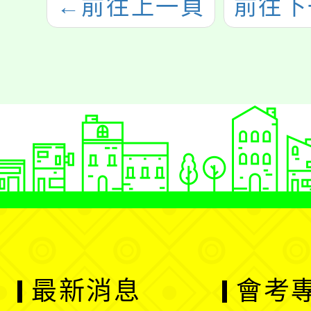
←
前往上一頁
前往下
最新消息
會考