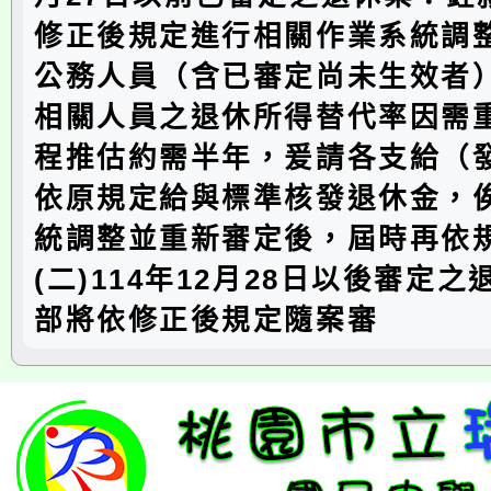
修正後規定進行相關作業系統調
公務人員（含已審定尚未生效者）
相關人員之退休所得替代率因需
程推估約需半年，爰請各支給（
依原規定給與標準核發退休金，
統調整並重新審定後，屆時再依
(二)114年12月28日以後審定
部將依修正後規定隨案審