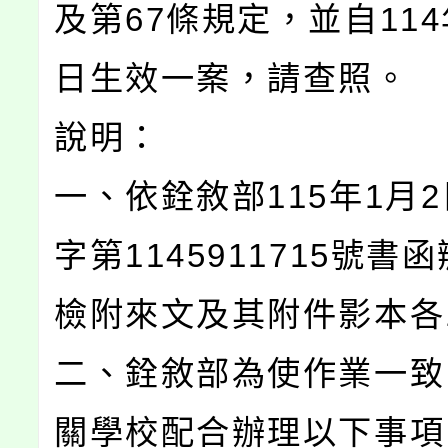
及第67條規定，並自114
日生效一案，請查照。
說明：
一、依銓敘部115年1月
字第1145911715號書
檢附來文及其附件影本各
二、銓敘部為使作業一致
關學校配合辦理以下事項