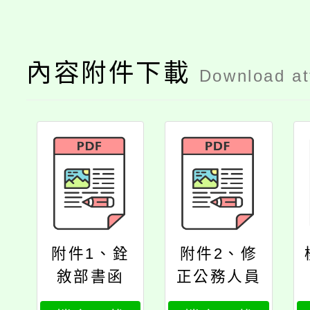
內容附件下載
Download a
附件1、銓
附件2、修
敘部書函
正公務人員
退休資遣撫