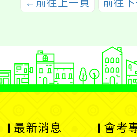
←
前往上一頁
前往下
最新消息
會考