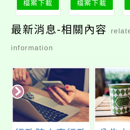
檔案下載
檔案下載
卹法條文
最新消息-相關內容
relat
information