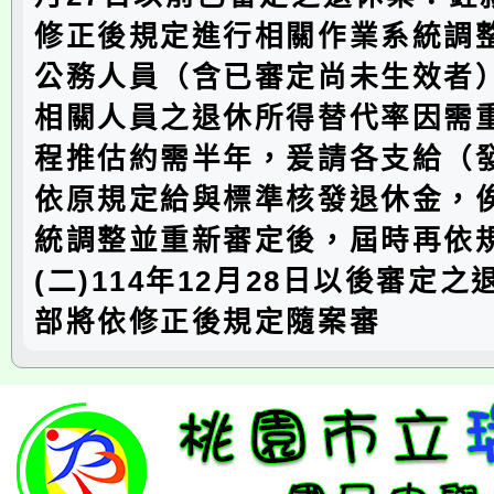
修正後規定進行相關作業系統調
公務人員（含已審定尚未生效者）
相關人員之退休所得替代率因需
程推估約需半年，爰請各支給（
依原規定給與標準核發退休金，
統調整並重新審定後，屆時再依
(二)114年12月28日以後審定
部將依修正後規定隨案審