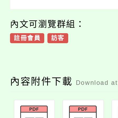
內文可瀏覽群組：
註冊會員
訪客
內容附件下載
Download a