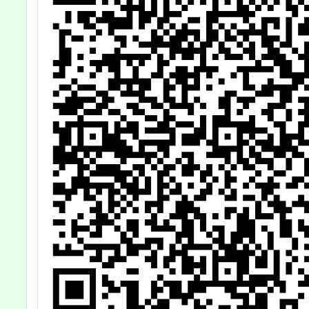
政
施行
點」業
除
113年
第
修
人
金
2
行
月