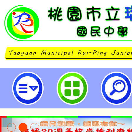
有關行政院修正「行政院及所屬各
員進用及運用要點」第3點、第4點
115年1月1日生效-桃園市立瑞坪