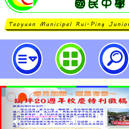
公告本校114學年度第2學期第4次
果-桃園市立瑞坪國民中學