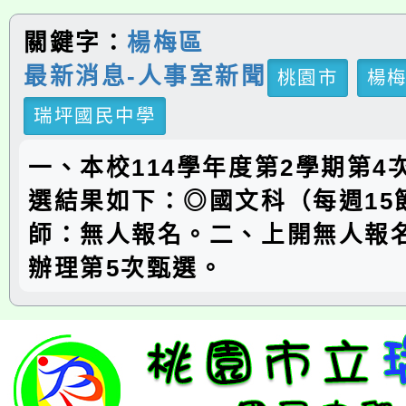
關鍵字：
楊梅區
最新消息-人事室新聞
桃園市
楊
瑞坪國民中學
一、本校114學年度第2學期第4
選結果如下：◎國文科（每週15
師：無人報名。二、上開無人報
辦理第5次甄選。