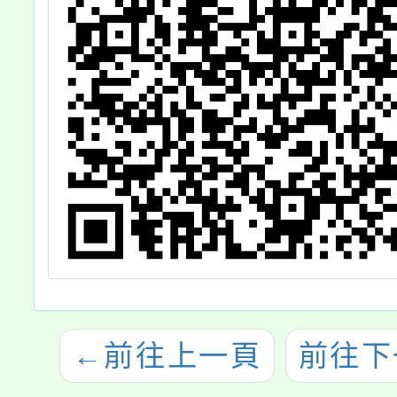
←
前往上一頁
前往下