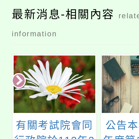
最新消息-相關內容
relat
information
統
有關考試院會同
公告本