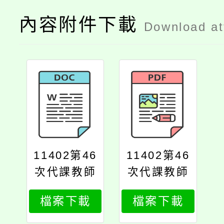
內容附件下載
Download a
11402第46
11402第46
次代課教師
次代課教師
甄選簡章公
甄選簡章公
檔案下載
檔案下載
告版
告版