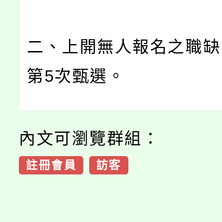
二、上開無人報名之職缺
第5次甄選。
內文可瀏覽群組：
註冊會員
訪客