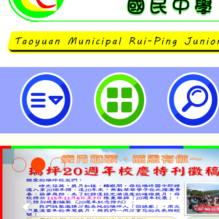
公告本校114學年度第2學期第4次
果-桃園市立瑞坪國民中學