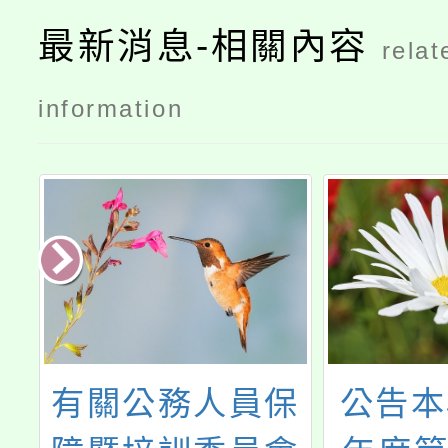
最新消息-相關內容
relat
information
保
公告本校112學
修訂本