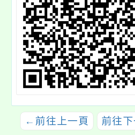
←
前往上一頁
前往下