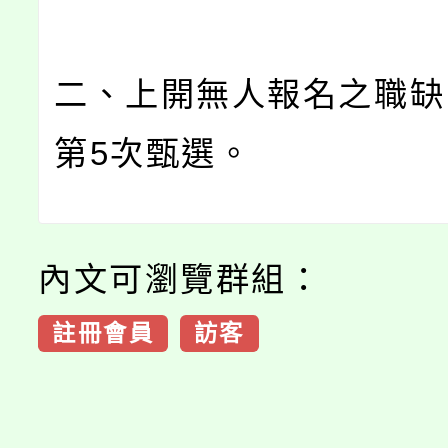
二、上開無人報名之職缺
第5次甄選。
內文可瀏覽群組：
註冊會員
訪客