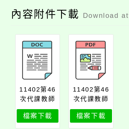
內容附件下載
Download a
11402第46
11402第46
次代課教師
次代課教師
甄選簡章公
甄選簡章公
檔案下載
檔案下載
告版
告版