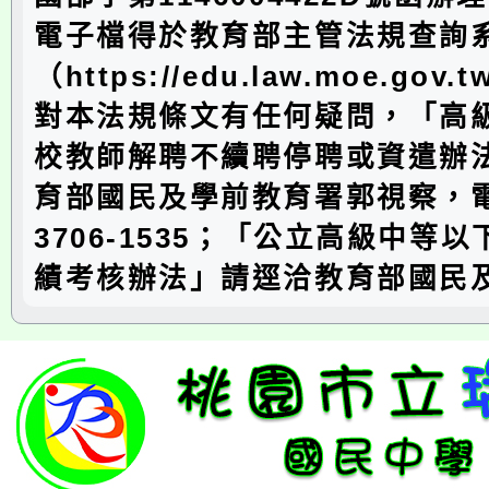
電子檔得於教育部主管法規查詢
（https://edu.law.moe.go
對本法規條文有任何疑問，「高
校教師解聘不續聘停聘或資遣辦
育部國民及學前教育署郭視察，電
3706-1535；「公立高級中等
績考核辦法」請逕洽教育部國民