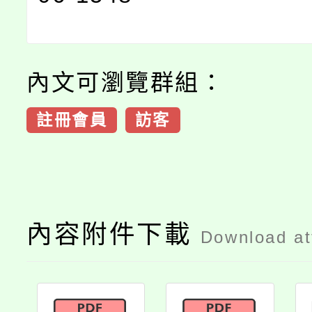
內文可瀏覽群組：
註冊會員
訪客
內容附件下載
Download a