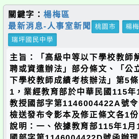
關鍵字：
楊梅區
最新消息-人事室新聞
桃園市
楊
瑞坪國民中學
主旨：「高級中等以下學校教師
聘或資遣辦法」部分條文、「公
下學校教師成績考核辦法」第5條
1，業經教育部於中華民國115年
教授國部字第1146004422A
檢送發布令影本及修正條文各1
說明：一、依據教育部115年1月
國部字第1146004422D號函