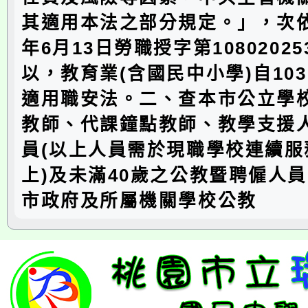
其適用本法之部分規定。」，次依
年6月13日勞職授字第1080202
以，教育業(含國民中小學)自103
適用職安法。二、查本市公立學
教師、代課鐘點教師、教學支援
員(以上人員需於現職學校連續服
上)及未滿40歲之公教暨聘僱人
市政府及所屬機關學校公教