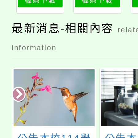
檔案下載
檔案下載
查項目表
紀錄
最新消息-相關內容
relat
information