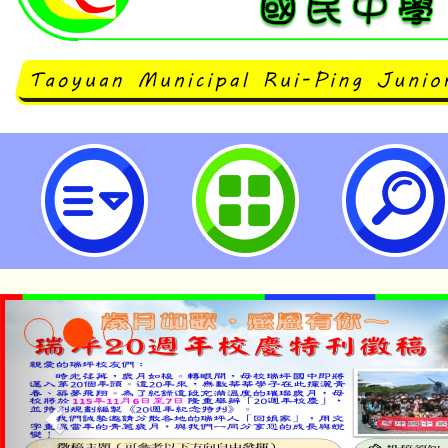
轉知有關本市公立學校代理代課教
師、教學支援人員、臨時人員(以上
校連續服務滿6個月以上)及未滿40
員之健康檢查補助費用案，自即日
明-桃園市立瑞坪國民中學