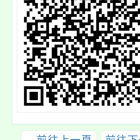
←
前往上一頁
前往下