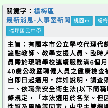
關鍵字：
楊梅區
最新消息-人事室新聞
桃園市
楊
瑞坪國民中學
主旨：有關本市公立學校代理代
鐘點教師、教學支援人員、臨時人
員需於現職學校連續服務滿6個月
40歲公教暨聘僱人員之健康檢查
自即日起適用，詳如說明，請查
一、依職業安全衛生法(以下簡稱
條規定，「本法適用於各業。但
性質及風險等因素，中央主管機