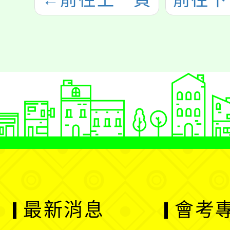
最新消息
會考