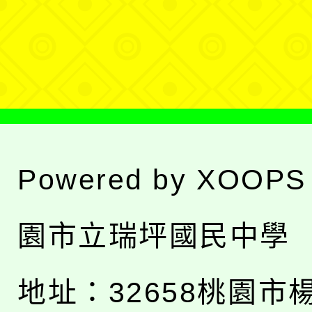
單
選
單
Powered by
XOOPS
園市立瑞坪國民中學
地址：
32658桃園市