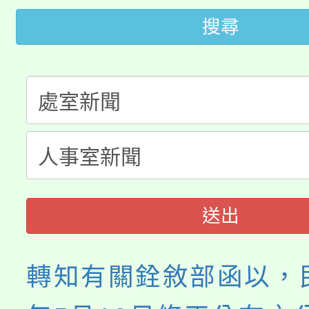
桃園市115學年度學生
車」活動
搜尋
公告本校115學年度第
生本土語及新住民語歌
公告本校115學年度第
代理(課)教師甄選結果(
轉知中國文化大學推廣
代理(課)教師甄選結果(
《TA101》溝通分析
程，歡迎學生輔導中心
送出
心理、諮商輔導、社會
轉知有關銓敘部函以，民
系所師生報名參加。