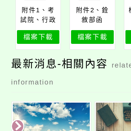
附件1、考
附件2、銓
試院、行政
敘部函
院令
檔案下載
檔案下載
最新消息-相關內容
relat
information