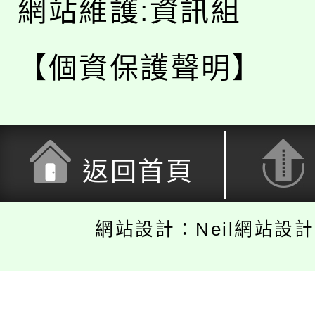
網站維護:資訊組
【個資保護聲明】
返回首頁
網站設計：Neil網站設