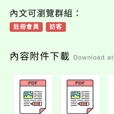
內文可瀏覽群組：
註冊會員
訪客
內容附件下載
Download a