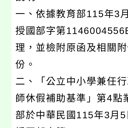
一、依據教育部115年3
授國部字第114600455
理，並檢附原函及相關附
份。
二、「公立中小學兼任行
師休假補助基準」第4點
部於中華民國115年3月