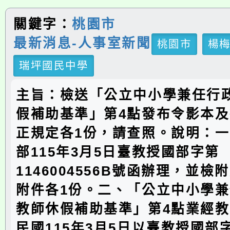
關鍵字：
桃園市
最新消息-人事室新聞
桃園市
楊
瑞坪國民中學
主旨：檢送「公立中小學兼任行
假補助基準」第4點發布令影本
正規定各1份，請查照。說明：
部115年3月5日臺教授國部字第
1146004556B號函辦理，並
附件各1份。二、「公立中小學
教師休假補助基準」第4點業經
民國115年3月5日以臺教授國部