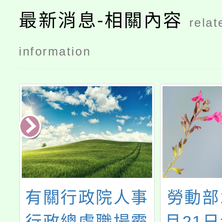
最新消息-相關內容
relat
information
學
有關行政院人事
勞動部1
第
行政總處職場霸
月21