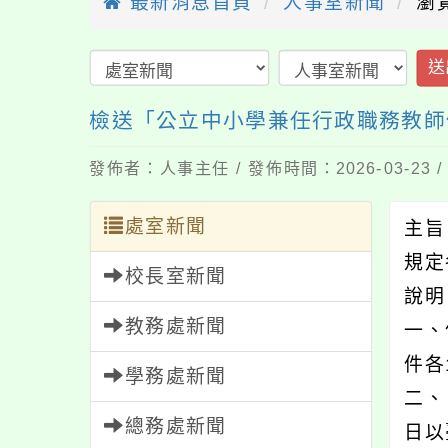
最新消息首頁
人事室新聞
瀏
送
檢送「公立中小學兼任行政職務教師
發佈者：人事主任 / 發佈時間：2026-03-23
處室新聞
主旨
規定
校長室新聞
說
教務處新聞
一、
件各
學務處新聞
二、
總務處新聞
日以