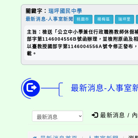
關鍵字：
瑞坪國民中學
最新消息-人事室新聞
桃園市
楊梅區
瑞坪里
主旨：檢送「公立中小學兼任行政職務教師休假補
部字第1146004556B號函辦理，並檢附原
以臺教授國部字第1146004556A號令修正發布，並
載。
最新消息-人事室
最新消息 / 