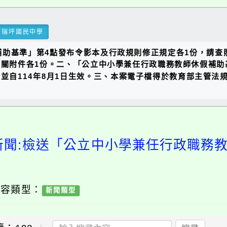
瑞坪國民中學
助基準」第4點發布令影本及行政規則修正規定各1份，請查照
函及相關附件各1份。二、「公立中小學兼任行政職務教師休假補助
自114年8月1日生效。三、本案電子檔得於教育部主管法規查詢系統（h
新聞:檢送「公立中小學兼任行政職務
內容類型：
新聞類型