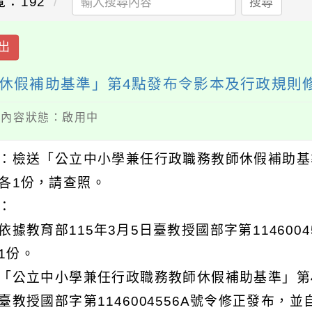
覽：192
搜尋
出
休假補助基準」第4點發布令影本及行政規則
 / 內容狀態：啟用中
：檢送「公立中小學兼任行政職務教師休假補助基
各1份，請查照。
明：
依據教育部115年3月5日臺教授國部字第114600
1份。
「公立中小學兼任行政職務教師休假補助基準」第4
臺教授國部字第1146004556A號令修正發布，並