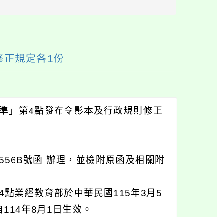
區
塊
修正規定各1份
準」第4點發布令影本及行政規則修正
4556B號函 辦理，並檢附原函及相關附
點業經教育部於中華民國115年3月5
自114年8月1日生效。