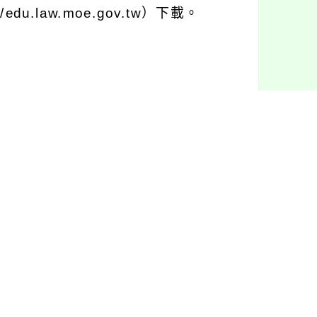
.law.moe.gov.tw）下載。