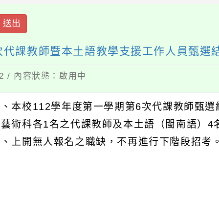
送出
6次代課教師暨本土語教學支援工作人員甄選
12 / 內容狀態：啟用中
一、本校112學年度第一學期第6次代課教師甄
覺藝術科各1名之代課教師及本土語（閩南語）4
二、上開無人報名之職缺，不再進行下階段招考