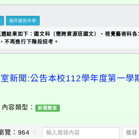
里
瑞坪國民中學
師甄選結果如下：國文科（需跨資源班國文）、視覺藝術科各
，不再進行下階段招考。
事室新聞:公告本校112學年度第一學
/ 內容類型：
新聞類型
瀏覽：964
搜尋