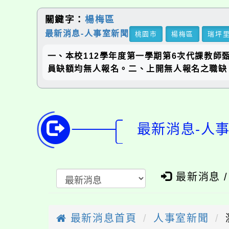
關鍵字：
楊梅區
最新消息-人事室新聞
桃園市
楊梅區
瑞坪
一、本校112學年度第一學期第6次代課教
員缺額均無人報名。二、上開無人報名之職缺
最新消息-人
最新消息 
最新消息首頁
人事室新聞