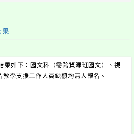
塊
結果
選結果如下：國文科（需跨資源班國文）、視
名教學支援工作人員缺額均無人報名。
。