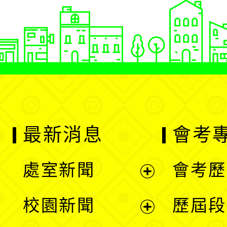
最新消息
會考
處室新聞
會考歷
展
校園新聞
歷屆段
開