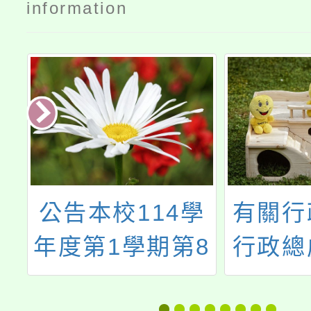
information
本校114學
有關行政院人
第1學期第8
行政總處（以
土語教學支
簡稱人事總處