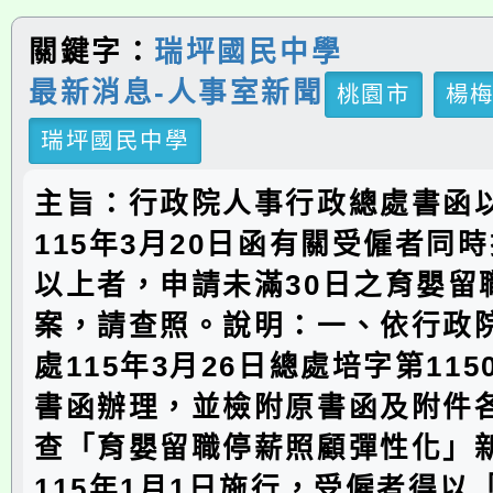
關鍵字：
瑞坪國民中學
最新消息-人事室新聞
桃園市
楊
瑞坪國民中學
主旨：行政院人事行政總處書函
115年3月20日函有關受僱者同
以上者，申請未滿30日之育嬰留
案，請查照。說明：一、依行政
處115年3月26日總處培字第1150
書函辦理，並檢附原書函及附件
查「育嬰留職停薪照顧彈性化」
115年1月1日施行，受僱者得以