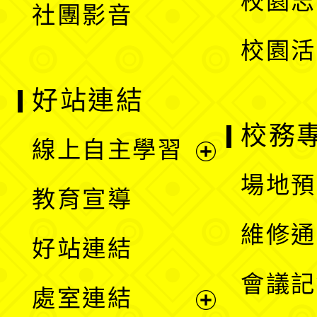
校園志
社團影音
單
校園活
好站連結
校務
線上自主學習
展
場地預
教育宣導
開
維修通
好站連結
選
會議記
處室連結
單