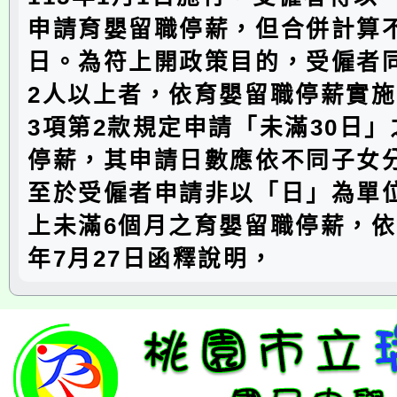
申請育嬰留職停薪，但合併計算不
日。為符上開政策目的，受僱者
2人以上者，依育嬰留職停薪實施
3項第2款規定申請「未滿30日
停薪，其申請日數應依不同子女
至於受僱者申請非以「日」為單位
上未滿6個月之育嬰留職停薪，依
年7月27日函釋說明，