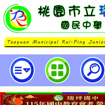
公告本校112學年度第1學期第7~1
支援工作人員甄選簡章（1次公告分
市立瑞坪國民中學