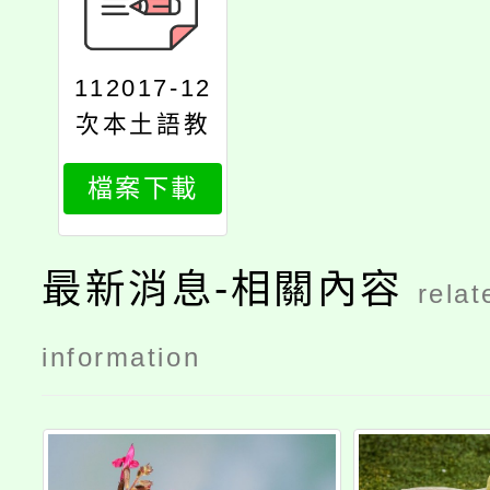
112017-12
次本土語教
學支援人員
檔案下載
甄選簡章公
告版
最新消息-相關內容
relat
information