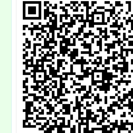
制度施
「個人
「自主
片、摺
海報等