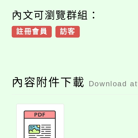
內文可瀏覽群組：
註冊會員
訪客
內容附件下載
Download a