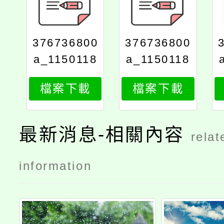
376736800
376736800
a_1150118
a_1150118
591_attach
591_attach
檔案下載
檔案下載
1
2
最新消息-相關內容
relat
information