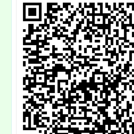
以臺教人(三)字
第
1154200084A
號令修正發布