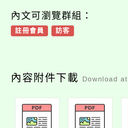
內文可瀏覽群組：
註冊會員
訪客
內容附件下載
Download a