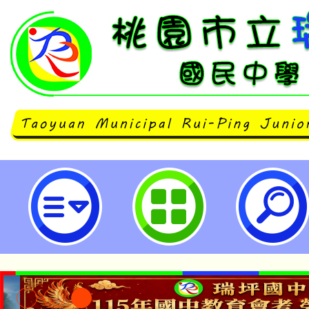
銓敘部函以，關於各機關適用醫事
務一覽表，業經考試院會同行政院修
園市立瑞坪國民中學