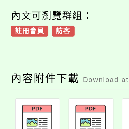
內文可瀏覽群組：
註冊會員
訪客
內容附件下載
Download a