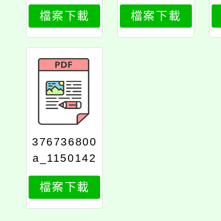
190_attach
190_attach
檔案下載
檔案下載
1
2
376736800
a_1150142
190_print
檔案下載