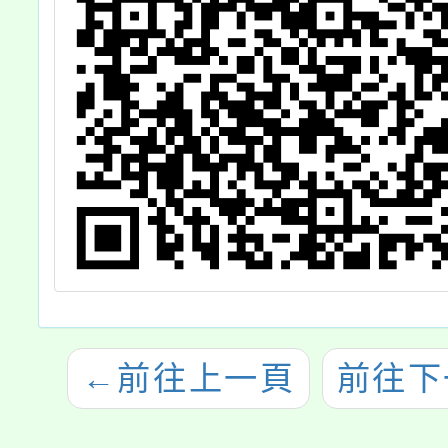
俗
式
教
現
←
前往上一頁
前往下