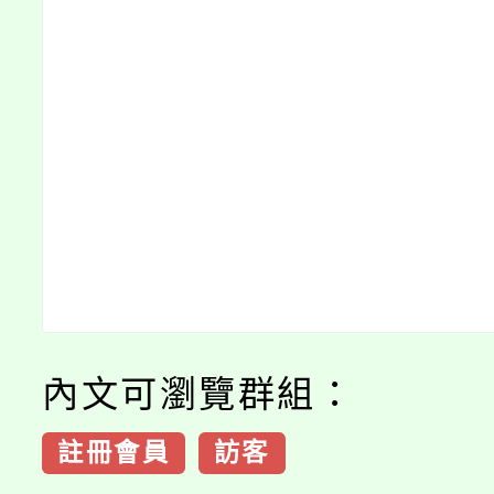
內文可瀏覽群組：
註冊會員
訪客