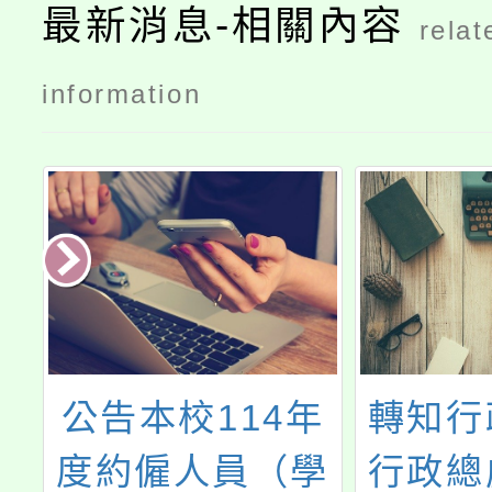
最新消息-相關內容
relat
information
民
公告本校114年
轉知行
度約僱人員（學
行政總