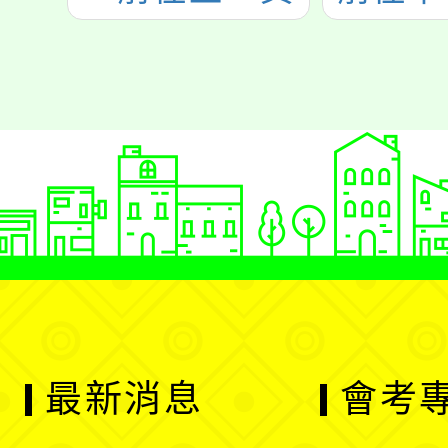
最新消息
會考