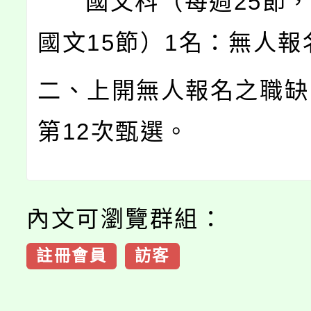
國文科（每週25節，
國文15節）1名：無人報
二、上開無人報名之職缺
第12次甄選。
內文可瀏覽群組：
註冊會員
訪客