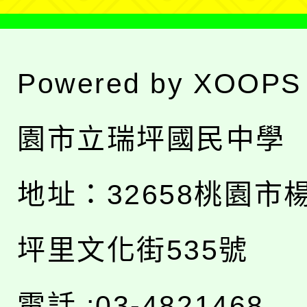
Powered by
XOOPS
園市立瑞坪國民中學
地址：
32658桃園市
坪里文化街535號
電話 :03-4821468