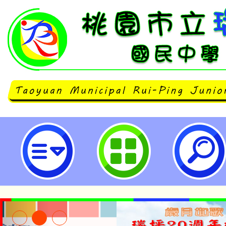
公告本校112學年度第1學期第11
結果-桃園市立瑞坪國民中學