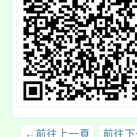
←
前往上一頁
前往下