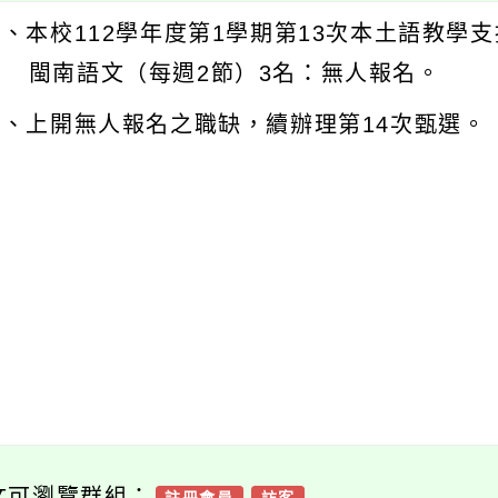
一、本校112學年度第1學期第13次本土語教學
閩南語文（每週2節）3名：無人報名。
二、上開無人報名之職缺，續辦理第14次甄選。
文可瀏覽群組：