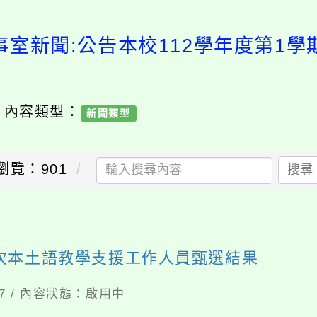
事室新聞:公告本校112學年度第1學
/ 內容類型：
新聞類型
瀏覽：901
搜尋
3次本土語教學支援工作人員甄選結果
17 / 內容狀態：啟用中