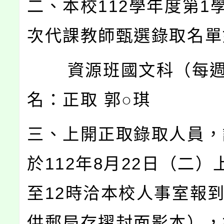
二、本校112學年度第1學
次代課教師甄選錄取名單
資源班國文科（每週1
名：正取 郭○琪
三、上開正取錄取人員，
於112年8月22日（二）
至12時洽本校人事室報
供郵局存摺封面影本），