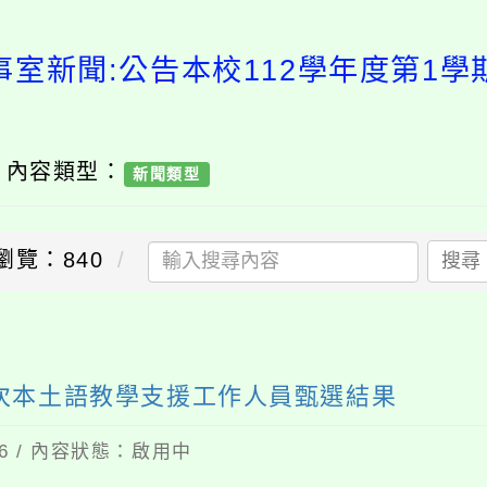
事室新聞:公告本校112學年度第1學
/ 內容類型：
新聞類型
瀏覽：840
搜尋
6次本土語教學支援工作人員甄選結果
06 / 內容狀態：啟用中