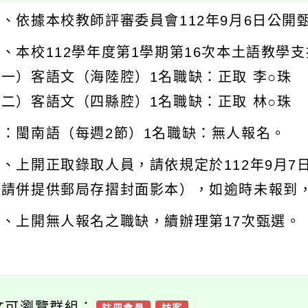
一、依據本校教師評審委員會112年9月6日公開
二、本校112學年度第1學期第16次本土語教學
（一）客語文（海陸腔）1名職缺：正取 李○珠
（二）客語文（四縣腔）1名職缺：正取 林○珠
註：閩南語（每週2節）1名職缺：無人報名。
三、上開正取錄取人員，請依規定於112年9月7
（請併提供郵局存摺封面影本），如逾時未報到
四、上開無人報名之職缺，續辦理第17次甄選。
文可瀏覽群組：