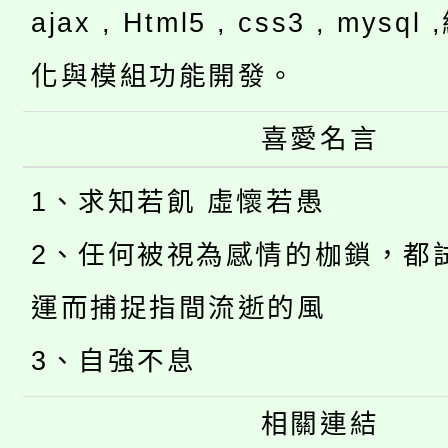
ajax , Html5 , css3 , mysq
化與模組功能開發。
喜愛名言
1、求知若飢 虛懷若愚
2、任何被視為感情的枷鎖，都
運而捕捉指間流逝的風
3、自強不息
相關連結