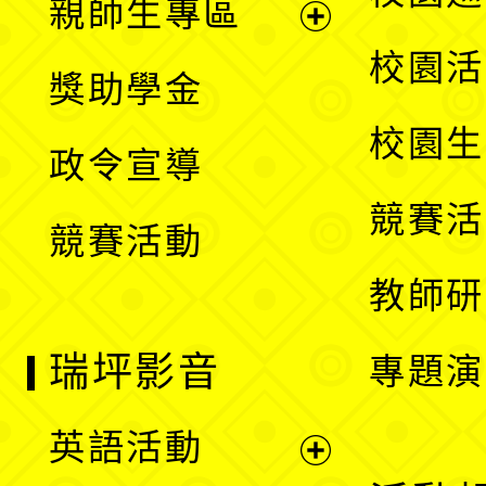
親師生專區
單
開
展
校園活
獎助學金
選
開
校園生
政令宣導
單
選
競賽活
競賽活動
單
教師研
瑞坪影音
專題演
英語活動